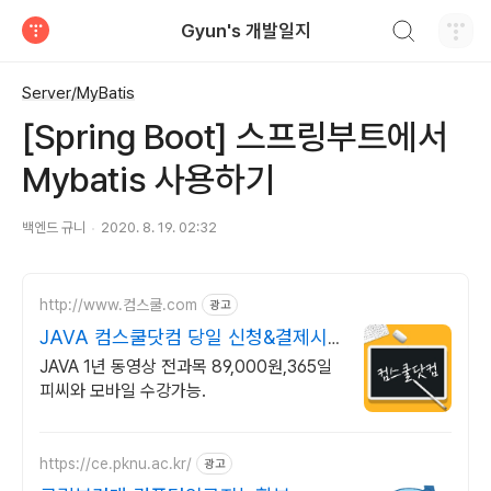
검색하기
Gyun's 개발일지
티스토리
Server/MyBatis
[Spring Boot] 스프링부트에서
Mybatis 사용하기
백엔드 규니
2020. 8. 19. 02:32
http://www.컴스쿨.com
광고
JAVA 컴스쿨닷컴 당일 신청&결제시
기프티콘!
JAVA 1년 동영상 전과목 89,000원,365일
피씨와 모바일 수강가능.
https://ce.pknu.ac.kr/
광고