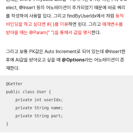
elect, @Insert 등의 어노테이션이 추가되었기 때문에 바로 쿼리
를 작성하여 사용할 있다. 그리고 findByUserIdx에서 처럼
동적
바인딩을 하고 싶다면 #{ }를 이용
하면 된다. 그리고
매개변수를
받아올 때는 @Param(" ")을 통해서 값을 명시
한다.
그리고 보통 PK값은 Auto Increment로 되어 있는데 @Insert한
후에 AI값을 받아오고 싶을 때
@Options
라는 어노테이션이 존
재한다.
@Getter

public class User {

    private int userIdx;

    private String name;

    private String part;

}