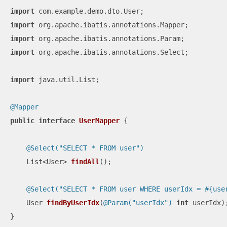
import
import
import
import
 org.apache.ibatis.annotations.Select;

import
 java.util.List;

@Mapper
public
interface
UserMapper
{

@Select("SELECT * FROM user")
List<User> 
findAll
()
;

@Select("SELECT * FROM user WHERE userIdx = #{use
User 
findByUserIdx
(
@Param("userIdx")
int
 userIdx)
;
}