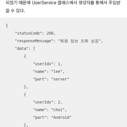
되었기 때문에 UserService 클래스에서 생성자를 통해서 주입받
을 수 있다.
{

    "statusCode": 200,

    "responseMessage": "회원 정보 조회 성공",

    "data": [

        {

            "userIdx": 1,

            "name": "lee",

            "part": "server"

        },

        {

            "userIdx": 2,

            "name": "choi",

            "part": "Android"

        },
