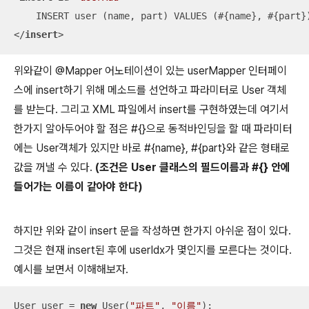
</
insert
>
위와같이 @Mapper 어노테이션이 있는 userMapper 인터페이
스에 insert하기 위해 메소드를 선언하고 파라미터로 User 객체
를 받는다. 그리고 XML 파일에서 insert를 구현하였는데 여기서
한가지 알아두어야 할 점은 #{}으로 동적바인딩을 할 때 파라미터
에는 User객체가 있지만 바로 #{name}, #{part}와 같은 형태로
값을 꺼낼 수 있다.
(조건은 User 클래스의 필드이름과 #{} 안에
들어가는 이름이 같아야 한다)
하지만 위와 같이 insert 문을 작성하면 한가지 아쉬운 점이 있다.
그것은 현재 insert된 후에 userIdx가 몇인지를 모른다는 것이다.
예시를 보면서 이해해보자.
User user = 
new
 User(
"파트"
, 
"이름"
);
