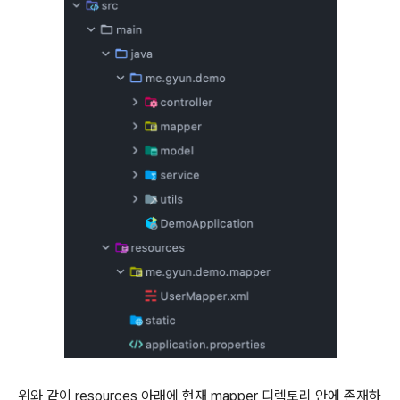
위와 같이 resources 아래에 현재 mapper 디렉토리 안에 존재하