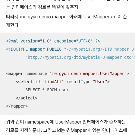
는 인터페이스와 경로를 똑같이 맞추자.
따라서 me.gyun.demo.mapper 아래에 UserMapper.xml이 존
재한다
<?xml version="1.0" encoding="UTF-8" ?>
<!DOCTYPE 
mapper
PUBLIC
"-//mybatis.org//DTD Mapper 3
"http://mybatis.org/dtd/mybatis-3-mapper.dtd"
<
mapper
namespace
=
"me.gyun.demo.mapper.UserMapper"
>
<
select
id
=
"findALl"
resultType
=
"User"
>
        SELECT * FROM user;

</
select
>
</
mapper
>
위와 같이 namespace에 UserMapper 인터페이스가 존재하는
경로를 지정해준다. 그리고 id는 @Mapper가 있는 인터페이스에