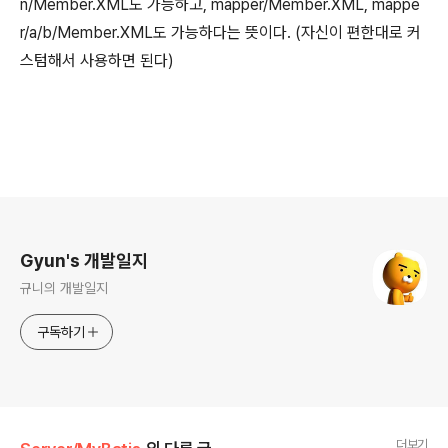
n/Member.XML도 가능하고, mapper/Member.XML, mappe
r/a/b/Member.XML도 가능하다는 뜻이다. (자신이 편한대로 커
스텀해서 사용하면 된다)
로그 정보
Gyun's 개발일지
규니의 개발일지
구독하기
더보기