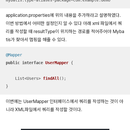
mybatis.type-aliases-package=com.example.demo
application.properties에 위의 내용을 추가하라고 설명하였다.
이번 방법에서 어떠한 설정인지 알 수 있다 아래 xml 파일에서 쿼
리를 작성할 때 resultType이 위치하는 경로를 적어주어야 Myba
tis가 찾아서 맵핑을 해줄 수 있다.
@Mapper
public
interface
UserMapper
{

List<Users> 
findAll
()
;

}
이번에는 UserMapper 인터페이스에서 쿼리를 작성하는 것이 아
니라 XML파일에서 쿼리를 작성할 것이다.