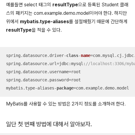
예를들면 select 태그의
resultType
으로 등록된 Student 클래
스의 패키지는 com.example.demo.model이어야 한다. 하지만
위에서
mybatis.type-aliases
를 설절해줬기 때문에 간단하게
resultType
을 적을 수 있다.
spring.datasource.driver-
class
-
name
=com.mysql.cj.jdbc.
spring.datasource.url=jdbc:mysql:
//localhost:3306/myb
spring.datasource.username=root

spring.datasource.password=root

mybatis.type-aliases-
package
=com.example.demo.model  
MyBatis를 사용할 수 있는 방법은 2가지 정도를 소개하려 한다.
일단 첫 번째 방법에 대해서 알아보자.