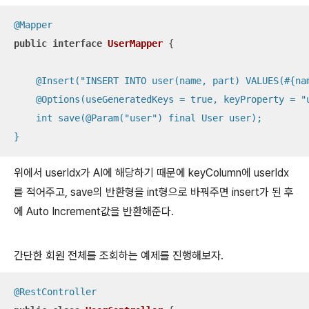
@Mapper
public
interface
UserMapper
{

@Insert("INSERT INTO user(name, part) VALUES(#{nam
    @Options(useGeneratedKeys = true, keyProperty = "u
    int save(@Param("user") final User user);

}
위에서 userIdx가 AI에 해당하기 때문에 keyColumn에 userIdx
를 적어주고, save의 반환형을 int형으로 바꿔주면 insert가 된 후
에 Auto Increment값을 반환해준다.
간단한 회원 전체를 조회하는 예제를 진행해보자.
@RestController