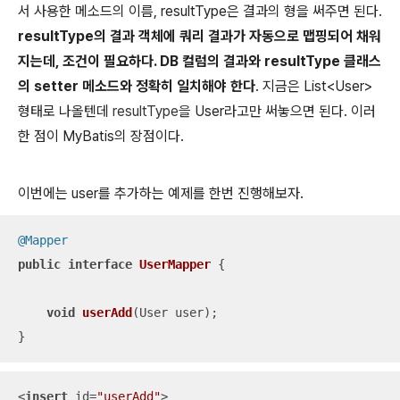
서 사용한 메소드의 이름, resultType은 결과의 형을 써주면 된다.
resultType의 결과 객체에 쿼리 결과가 자동으로 맵핑되어 채워
지는데, 조건이 필요하다. DB 컬럼의 결과와 resultType 클래스
의 setter 메소드와 정확히 일치해야 한다
. 지금은 List<User>
형태로 나올텐데
resultType을
User라고만 써놓으면 된다. 이러
한 점이 MyBatis의 장점이다.
이번에는 user를 추가하는 예제를 한번 진행해보자.
@Mapper
public
interface
UserMapper
{

void
userAdd
(User user)
;

}
<
insert
id
=
"userAdd"
>