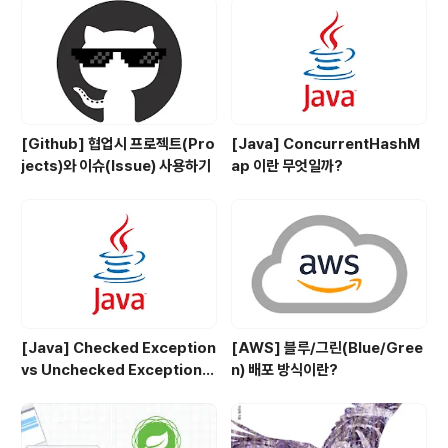
pCo..
[Github] 협업시 프로젝트(Pro
[Java] ConcurrentHashM
jects)와 이슈(Issue) 사용하기
ap 이란 무엇일까?
[Java] Checked Exception
[AWS] 블루/그린(Blue/Gree
vs Unchecked Exception
n) 배포 방식이란?
정리