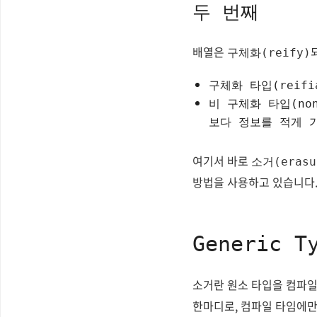
두 번째
배열은
구체화(reify)
구체화 타입(reif
비 구체화 타입(non
보다 정보를 적게 
여기서 바로
소거(erasu
방법을 사용하고 있습니다
Generic T
소거란 원소 타입을 컴파
한마디로, 컴파일 타임에만