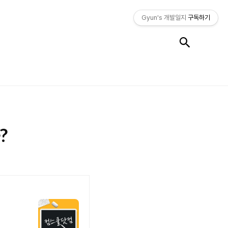
Gyun's 개발일지
구독하기
검색
?