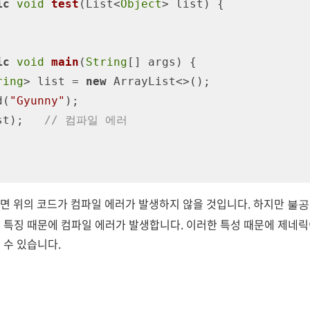
ic
void
test
(
List<
Object
> list
)
 {

ic
void
main
(
String
[] args
)
 {

ring
> list = 
new
 ArrayList<>();

dd(
"Gyunny"
);

t(list);   
// 컴파일 에러
면 위의 코드가 컴파일 에러가 발생하지 않을 것입니다. 하지만
불공
 특징 때문에 컴파일 에러가 발생합니다. 이러한 특성 때문에 제네릭
 수 있습니다.