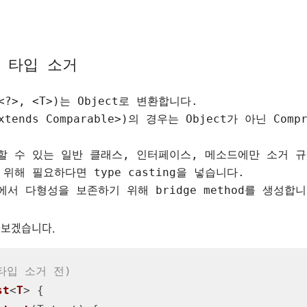
의 타입 소거
e(<?>, <T>)는 Object로 변환합니다.
 extends Comparable>)의 경우는 Object가 아닌 Com
할 수 있는 일반 클래스, 인터페이스, 메소드에만 소거 
위해 필요하다면 type casting을 넣습니다.
서 다형성을 보존하기 위해 bridge method를 생성합니
아보겠습니다.
타입 소거 전) 
st
<
T
> {
