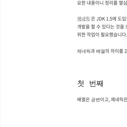
요한 내용이니 정리를 열
제네릭
은 JDK 1.5에 
개발을 할 수 있다는 것을
위한 작업이 필요했습니다.
과
의 차이를 
제네릭
배열
첫 번째
배열은
이고, 제네릭
공변