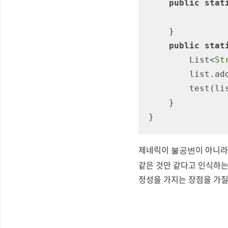
public
stat
    }

public
stat
        List<
St
        list.a
        tes
    } 

}
제네릭이
이 아니라
불공변
같은 것만 같다고 인식하는
정성을 가지는 장점을 가질