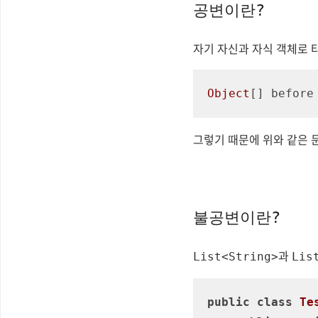
공변이란?
자기 자신과 자식 객체로 
Object
[] before
그렇기 때문에 위와 같은 
불공변이란?
과
List<String>
Lis
public
class
Te