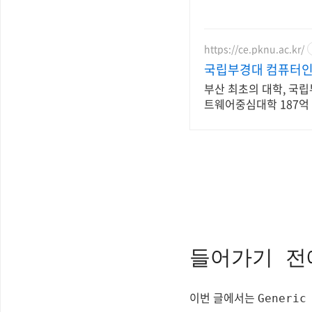
https://ce.pknu.ac.kr/
국립부경대 컴퓨터
부산 최초의 대학, 국
트웨어중심대학 187억
들어가기 전
이번 글에서는
Generic