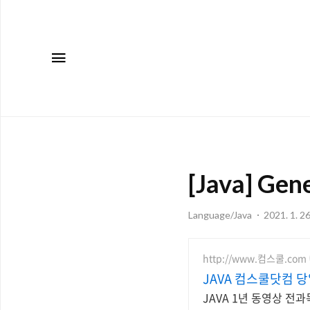
메뉴
[Java] Ge
Language/Java
2021. 1. 2
http://www.컴스쿨.com
JAVA 컴스쿨닷컴 
JAVA 1년 동영상 전과