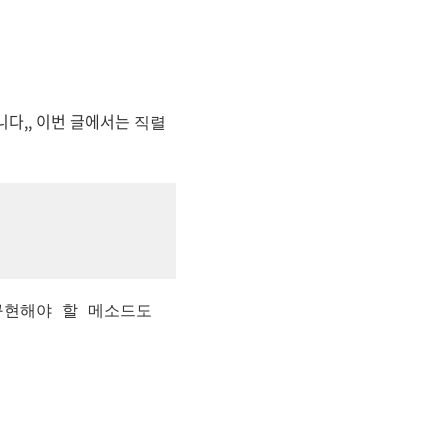
다,, 이번 글에서는
직렬
구현해야 할 메소드도