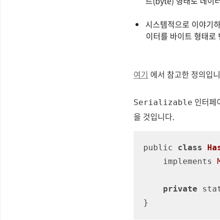
트(byte) 형태로 
시스템적으로 이야기하자면 
이터를 바이트 형태로 
여기
에서 참고한 정의입니
인터페이
Serializable
을 것입니다.
public 
class
Ha
    implements 
private
 sta
}