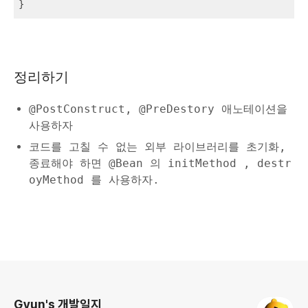
정리하기
@PostConstruct, @PreDestory 애노테이션을
사용하자
코드를 고칠 수 없는 외부 라이브러리를 초기화,
종료해야 하면 @Bean 의 initMethod , destr
oyMethod 를 사용하자.
로그 정보
Gyun's 개발일지