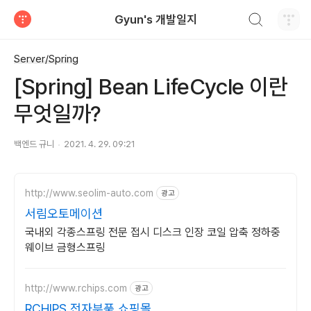
검색하기
Gyun's 개발일지
티스토리
Server/Spring
[Spring] Bean LifeCycle 이란
무엇일까?
백엔드 규니
2021. 4. 29. 09:21
http://www.seolim-auto.com
광고
서림오토메이션
국내외 각종스프링 전문 접시 디스크 인장 코일 압축 정하중
웨이브 금형스프링
http://www.rchips.com
광고
RCHIPS 전자부품 쇼핑몰