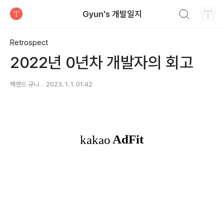
검색하기
Gyun's 개발일지
티스토리
Retrospect
2022년 0년차 개발자의 회고
백엔드 규니
2023. 1. 1. 01:42