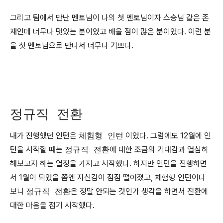
그리고 팀에서 만난 멘토님이 나의 첫 멘토님이자 스승님 같은 존
재인데 너무나 멋있는 분이었고 배울 점이 많은 분이었다. 이런 분
을 첫 멘토님으로 만나서 너무나 기쁘다.
정규직 전환
내가 진행했던 인턴은
체험형 인턴
이었다. 그럼에도 12월에 인
턴을 시작할 때는
정규직 전환
에 대한 조금의 기대감과 열심히
해보고자 하는 열정을 가지고 시작했다. 하지만 인턴을 진행하면
서 1월이 되었을 쯤엔 자신감이 점점 떨어졌고, 체험형 인턴이다
보니
정규직 전환
은 정말 안되는 것인가 생각을 하면서 전환에
대한 마음을 접기 시작했다.