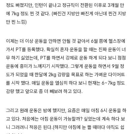
정도 빠졌지만, 인턴이 끝나고 정규직이 전환된 이후로 3개월 만
에 7kg 정도 찐 것 같다. (빠진건 지방만 빠진게 아닌데 찐건 지방
만 찐 느낌)
이제는 더 이상 운동을 안하면 안될 것 같아서 6월 쯤에 헬스장에
가서 PT를 등록했다. 확실히 혼자 운동을 할 때는 진짜 운동이 너
무 하기 싫었는데, PT를 하면서 강제로 운동 하게 되다 보니 점점
운동에 흥미가 느껴지기 시작했다. 그렇게 운동을 하면서 9월 정
도가 되었을 때 한달에 2kg 감량을 목표로 하는 가벼운 다이어트
를 시작 했다. 매일 운동을 열심히 하다 보니 현재는 6~7kg 정도
감량 했고 앞으로 좀 더 빼보려 하고 있다.
그리고 원래 운동은 밤에 했지만, 요즘은 매일 아침 6시 운동을 하
고 있다. 처음에는 아침 운동이 가능할까? 싶었는데 계속 하다 보
니 그러려니 적응은 된다.(하지만 아침에 눈 뜰 때마다 아직도 쉽