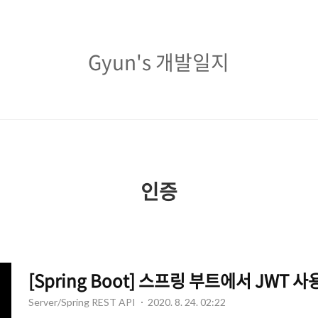
Gyun's
Gyun's 개발일지
개
발
일
지
인증
[Spring Boot] 스프링 부트에서 JWT 
Server/Spring REST API
2020. 8. 24. 02:22