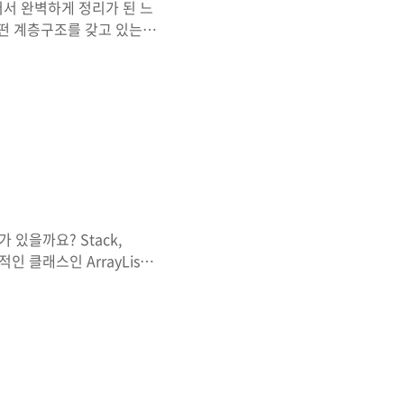
 들어서 완벽하게 정리가 된 느
 어떤 계층구조를 갖고 있는지
있는지도 모르겠어서 정리하려
List, Set, Queue 인터페
n의 상위 인터페이스 인지는 잘
4 5 6 7 8 9 10
Operations..
뭐가 있을까요? Stack,
표적인 클래스인 ArrayList,
rrayList는 중복을 허용하고
 상당히 유사합니다. 배열
에 배열을 추가, 삭제 할 수
적으로 늘어나는 것이 아니라
 하게 됩니다. 내부 코드