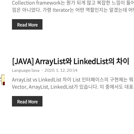
Collection framework는 뭔가 되게 많고 복잡한 느낌이
낌은 아니었다. 가령 Iterator는 어떤 역할인지는 알겠는데
궁금했고, 공부하다보니 Iterable이 있길래 어떤 차이가 
고 한다. 1. Iterable 이란 무엇인가? Collection 인터페이스와 
Read More
이스의 계층구조는 알고 있었지만, Iterable이 Collectio
몰랐다. 그래서 인텔리제이에서 내부 구현 코드를 확인해봤다. 1 2 3 
public interface Collection extends Iterable { // Query 
[JAVA] ArrayList와 LinkedList의 차이
Language/Java
2020. 1. 12. 20:54
ArrayList vs LinkedList 차이 List 인터페이스의 구현체는 
Vector, ArrayList, LinkedList가 있습니다. 이 중에서도 대
LinkedList 차이에 대해 정리해보겠습니다. ArrayList란? A
순서를 유지하며 인덱스로 원소들을 관리한다는 점에서 배열과
Read More
은 크기가 지정되면 고정되지만 ArrayList는 클래스이기 때문
있는 메소드들도 존재합니다. 하지만 추가했을 때 배열이 동
용량이 꽉 찼을 경우 더 큰 용량의 배열을 만들어 옮기는 작업을
를 보면서 ArrayList에 ..