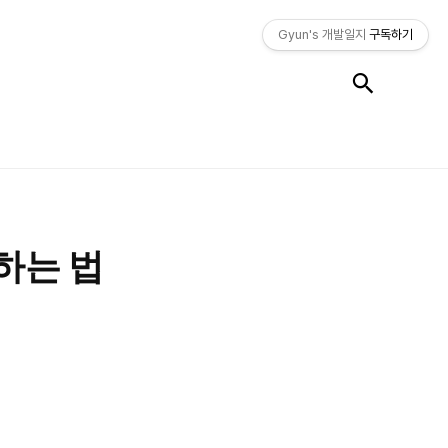
Gyun's 개발일지
구독하기
검색
용하는 법