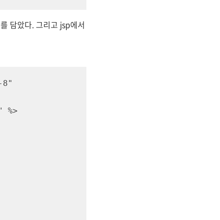
터를 담았다. 그리고 jsp에서
8"

 %>
