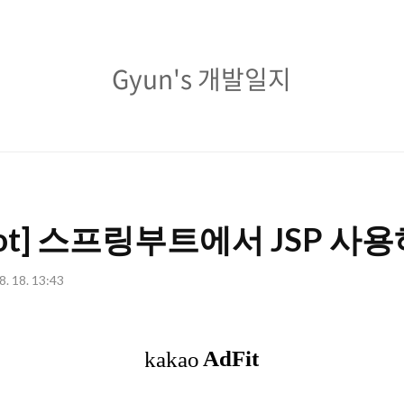
Gyun's
Gyun's 개발일지
개
발
일
지
 Boot] 스프링부트에서 JSP 사
8. 18. 13:43