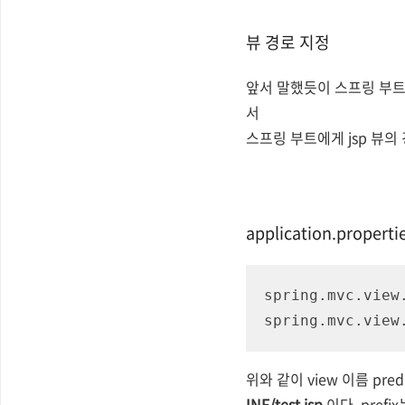
뷰 경로 지정
앞서 말했듯이 스프링 부트에서
서
스프링 부트에게 jsp 뷰의
application.properti
spring.mvc.view.
spring.mvc.view
위와 같이 view 이름 pre
INF/test.jsp
이다. prefi