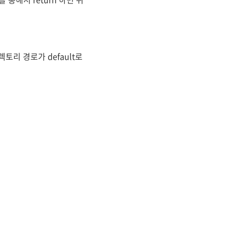
토리 경로가 default로