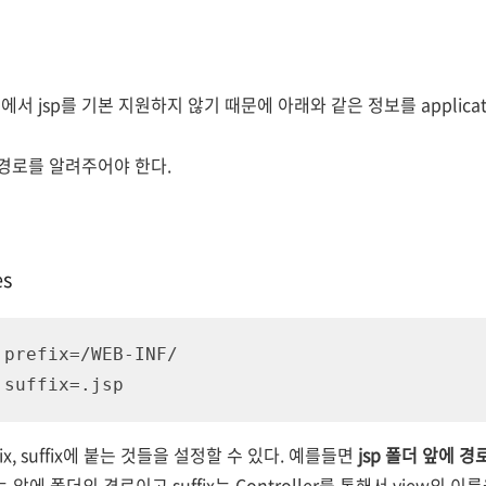
 jsp를 기본 지원하지 않기 때문에 아래와 같은 정보를 applicatio
 경로를 알려주어야 한다.
es
prefix=/WEB-INF/

.suffix=.jsp
dix, suffix에 붙는 것들을 설정할 수 있다. 예를들면
jsp 폴더 앞에 경
x는 앞에 폴더의 경로이고 suffix는 Controller를 통해서 view의 이