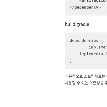
<
artifactId
</
dependency
>
build.gradle
dependencies {

	impleme
    implementa
}
기본적으로 스프링부트는 내장
사용할 수 있는 의존성을 