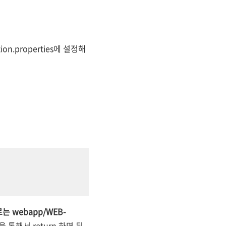
n.properties에 설정해
로는 webapp/WEB-
름을 통해서 return 하면 뒤