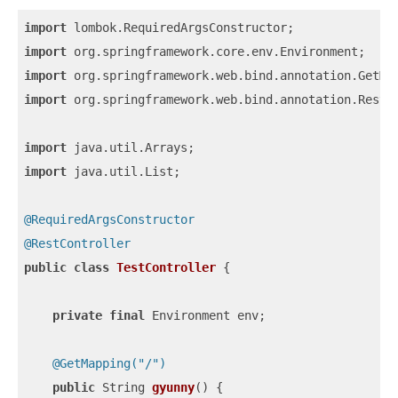
import
import
import
import
 org.springframework.web.bind.annotation.RestCo
import
import
 java.util.List;

@RequiredArgsConstructor
@RestController
public
class
TestController
{

private
final
 Environment env;

@GetMapping("/")
public
 String 
gyunny
()
{
