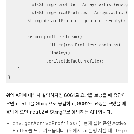
        List<String> profile = Arrays.asList(env.getA
        List<String> realProfiles = Arrays.asList(
"r
        String defaultProfile = profile.isEmpty() ? 
return
 profile.stream()

                .filter(realProfiles::contains)

                .findAny()

                .orElse(defaultProfile);

    }

}
위의 API에 대해서 설명하자면 8081로 요청을 보냈을 때 응답이
오면
real1
을 String으로 응답하고, 8082로 요청을 보냈을 때
응답이 오면
real2
를 String으로 응답하는 API 입니다.
env.getActiveProfiles()
: 현재 실행 중인 Active
Profiles를 모두 가져옵니다. (위에서 jar 실행 시킬 때
-Dspr