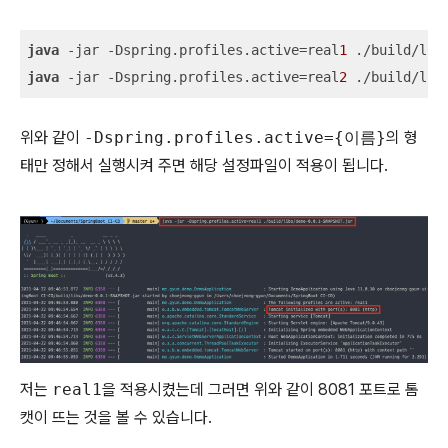
java
 -jar -Dspring.profiles.active=real
1
 ./build/lib
java
 -jar -Dspring.profiles.active=real
2
 ./build/lib
위와 같이
-Dspring.profiles.active={이름}
의 형
태만 정해서 실행시켜 주면 해당 설정파일이 적용이 됩니다.
저는
real1
을 적용시켰는데 그러면 위와 같이 8081 포트로 톰
캣이 뜨는 것을 볼 수 있습니다.