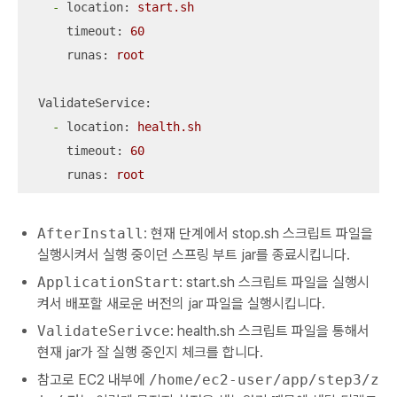
-
location:
start.sh
timeout:
60
runas:
root
ValidateService:
-
location:
health.sh
timeout:
60
runas:
root
AfterInstall
: 현재 단계에서 stop.sh 스크립트 파일을
실행시켜서 실행 중이던 스프링 부트 jar를 종료시킵니다.
ApplicationStart
: start.sh 스크립트 파일을 실행시
켜서 배포할 새로운 버전의 jar 파일을 실행시킵니다.
ValidateSerivce
: health.sh 스크립트 파일을 통해서
현재 jar가 잘 실행 중인지 체크를 합니다.
참고로 EC2 내부에
/home/ec2-user/app/step3/z