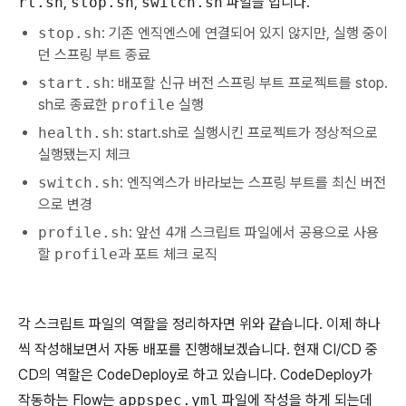
rt.sh
,
stop.sh
,
switch.sh
파일들 입니다.
stop.sh
: 기존 엔직엔스에 연결되어 있지 않지만, 실행 중이
던 스프링 부트 종료
start.sh
: 배포할 신규 버전 스프링 부트 프로젝트를 stop.
sh로 종료한
profile
실행
health.sh
: start.sh로 실행시킨 프로젝트가 정상적으로
실행됐는지 체크
switch.sh
: 엔직엑스가 바라보는 스프링 부트를 최신 버전
으로 변경
profile.sh
: 앞선 4개 스크립트 파일에서 공용으로 사용
할
profile
과 포트 체크 로직
각 스크립트 파일의 역할을 정리하자면 위와 같습니다. 이제 하나
씩 작성해보면서 자동 배포를 진행해보겠습니다. 현재 CI/CD 중
CD의 역할은 CodeDeploy로 하고 있습니다. CodeDeploy가
작동하는 Flow는
appspec.yml
파일에 작성을 하게 되는데