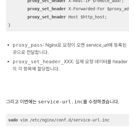
proxy_set_header
 X-Real-IP $remote_addr;

proxy_set_header
 X-Forwarded-For $proxy_add_x
proxy_set_header
 Host $http_host;

}
proxy_pass
: Nginx로 요청이 오면 service_url에 등록된
곳으로 전달합니다.
proxy_set_header_XXX
: 실제 요청 데이터를 header
의 각 항목에 할당합니다.
그리고 이번에는
service-url.inc
를 수정하겠습니다.
sudo
 vim /etc/nginx/conf.d/service-url.inc