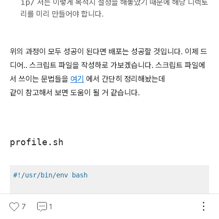
ip/
저는 이렇게 목적지 설정을 해놓았기 때문에 해당 디렉토
리를 미리 만들어야 합니다.
위의 과정이 모두 성공이 된다면 배포는 성공할 것입니다. 이제 드
디어.. 스크립트 파일을 작성하로 가보겠습니다. 스크립트 파일에
서 쓰이는 문법들을
여기
에서 간단히 정리해놨는데
같이 참고해서 보면 도움이 될 거 같습니다.
profile.sh
#!/usr/bin/env bash
function
find_idle_profile
()

7
1
{
