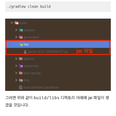
./gradlew clean build
그러면 위와 같이
build/libs
디렉토리 아래에 jar 파일이 생
겼을 것입니다.