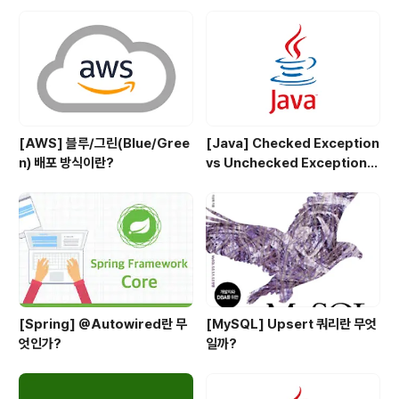
[AWS] 블루/그린(Blue/Gree
[Java] Checked Exception
n) 배포 방식이란?
vs Unchecked Exception
정리
[Spring] @Autowired란 무
[MySQL] Upsert 쿼리란 무엇
엇인가?
일까?