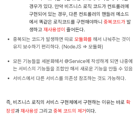
경우가 있다. 만약 비즈니스 로직 코드가 컨트롤러에
구현되어 있는 경우, 다른 컨트롤러의 핸들러 메소드
에서 똑같은 로직코드를 구현해야하니
중복코드가
발
생하고
재사용성이
줄어든다.
중복되는 코드가 발생하면 따로
모듈화를
해서 나눠주는 것이
유지 보수하기 편리하다. (NodeJS => 모듈화)
모든 기능들을 세분화해서 @Service에 작성하게 되면 나중에
는 서비스의 기능들을 조합만 해서 새로운 기능을 만들 수 있음
서비스에서 다른 서비스를 의존성 참조하는 것도 가능하다.
즉, 비즈니스 로직의 서비스 구현체에서 구현하는 이유는 바로
확
장성
과
재사용성
그리고
중복 코드의 제거
이다.