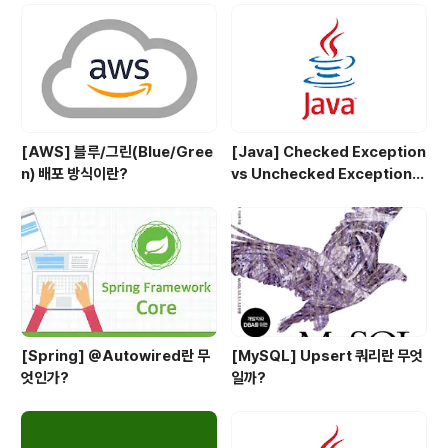
[AWS] 블루/그린(Blue/Gree
[Java] Checked Exception
n) 배포 방식이란?
vs Unchecked Exception
정리
[Spring] @Autowired란 무
[MySQL] Upsert 쿼리란 무엇
엇인가?
일까?