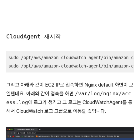
CloudAgent 재시작
sudo 
/
opt
/
aws
/
amazon
-
cloudwatch
-
agent
/
bin
/
amazon
-
clo
sudo 
/
opt
/
aws
/
amazon
-
cloudwatch
-
agent
/
bin
/
amazon
-
clo
그리고 아래와 같이 EC2 IP로 접속하면 Nginx default 화면이 보
일텐데요. 아래와 같이 접속을 하면
/var/log/nginx/acc
ess.log
에 로그가 생기고 그 로그는 CloudWatchAgent를 통
해서 CloudWatch 로그 그룹으로 이동할 것입니다.