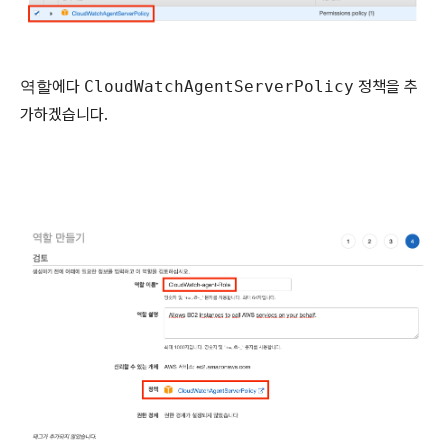
역할
에다
CloudWatchAgentServerPolicy
정책을 추
가하겠습니다.