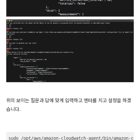
위의 보이는 질문과 답에 맞게 입력하고 엔터를 치고 설정을 하겠
습니다.
sudo /opt/aws/amazon-cloudwatch-agent/bin/amazon-clo