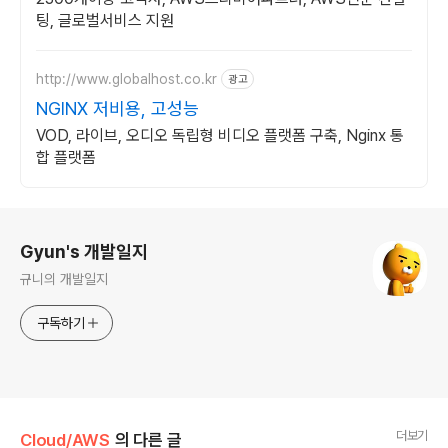
팅, 글로벌서비스 지원
http://www.globalhost.co.kr
광고
NGINX 저비용, 고성능
VOD, 라이브, 오디오 독립형 비디오 플랫폼 구축, Nginx 통
합 플랫폼
로그 정보
Gyun's 개발일지
규니의 개발일지
구독하기
더보기
Cloud/AWS
의 다른 글