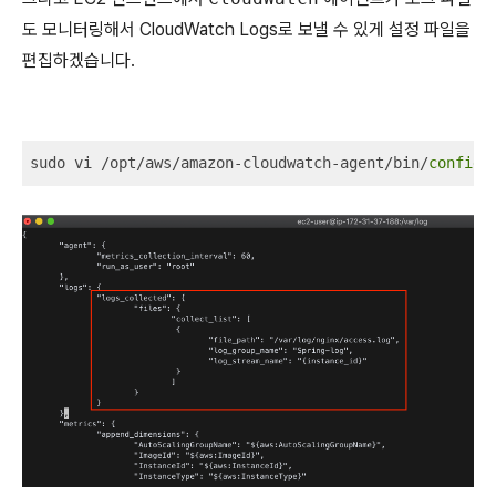
도 모니터링해서 CloudWatch Logs로 보낼 수 있게 설정 파일을
편집하겠습니다.
sudo vi /opt/aws/amazon-cloudwatch-agent/bin/
config
.