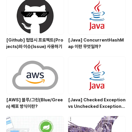
ECR은 위와 같이 정의하고 있습니다. 간단하게 요약하
면..? Private Docke..
[Github] 협업시 프로젝트(Pro
[Java] ConcurrentHashM
jects)와 이슈(Issue) 사용하기
ap 이란 무엇일까?
[AWS] 블루/그린(Blue/Gree
[Java] Checked Exception
n) 배포 방식이란?
vs Unchecked Exception
정리