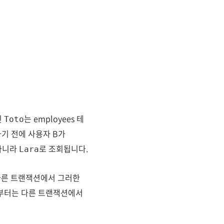
인
는 employees 테
Toto
하기 전에 사용자 B가
아니라
로 조회됩니다.
Lara
다른 트랜잭션에서 그러한
때부터는 다른 트랜잭션에서