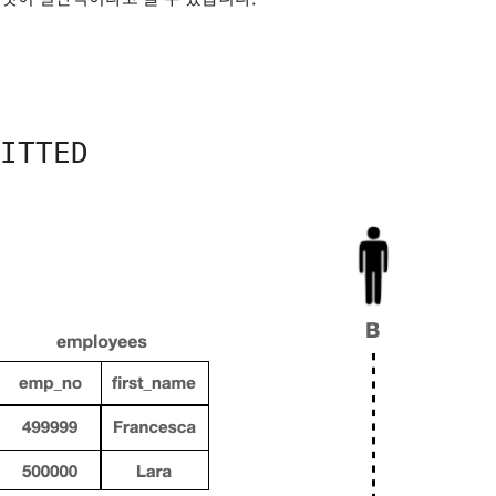
ITTED