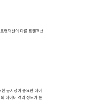
정 트랜잭션이 다른 트랜잭션
E 또한 동시성이 중요한 데이
의 데이터 격리 정도가 높