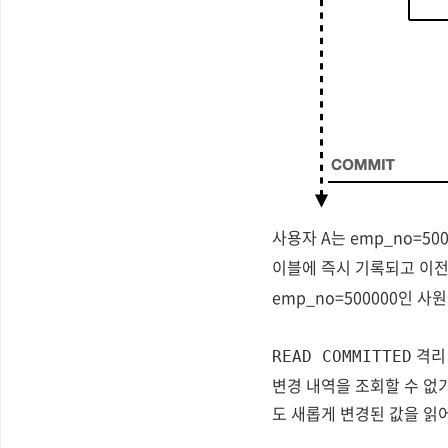
사용자 A는 emp_no=50
이블에 즉시 기록되고 이
emp_no=500000인 사원
격리
READ COMMITTED
변경 내역을 조회할 수 없
도 새롭게 변경된 값을 읽어