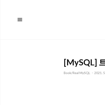
메뉴
[MySQL
Book/Real MySQL
2021. 5