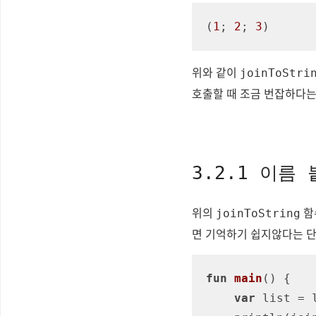
(
1
; 
2
; 
3
)
위와 같이
joinToStri
호출할 때 조금 번잡하다는
3.2.1 이름
위의
함
joinToString
면 기억하기 쉽지않다는 
fun
main
()
 {

var
 list = 