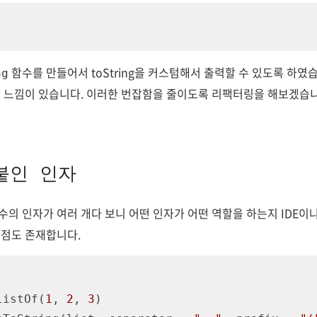
함수를 만들어서 toString을 커스텀해서 출력할 수 있도록 하였
ng
 느낌이 있습니다. 이러한 번잡함을 줄이도록 리팩터링을 해보겠습니
 붙인 인자
수의 인자가 여러 개다 보니 어떤 인자가 어떤 역할을 하는지 IDE이
단점도 존재합니다.
listOf(
1
, 
2
, 
3
)
