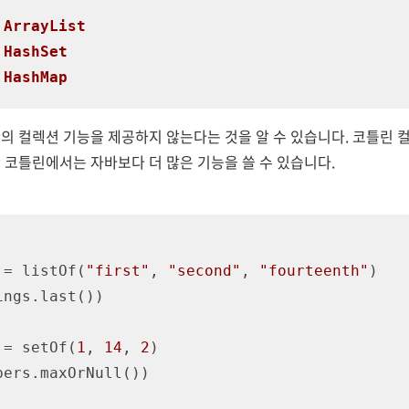
.
ArrayList
.
HashSet
.
HashMap
의 컬렉션 기능을 제공하지 않는다는 것을 알 수 있습니다. 코틀린 
 코틀린에서는 자바보다 더 많은 기능을 쓸 수 있습니다.
 = listOf(
"first"
, 
"second"
, 
"fourteenth"
)

 = setOf(
1
, 
14
, 
2
)
