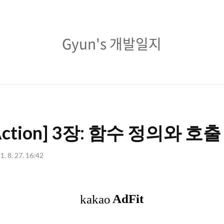
Gyun's
Gyun's 개발일지
개
발
일
지
n Action] 3장: 함수 정의와 호출
1. 8. 27. 16:42