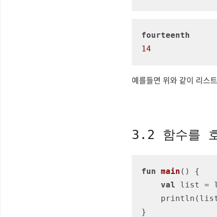
fourteenth
14
예를들면 위와 같이 리스트
3.2 함수를
fun
main
()
 {

val
 list = 
    println(list)

}