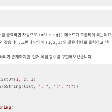
래스를 출력하면 자동으로
메소드가 호출되게 되는데요. 이
toString()
와 같습니다. 그런데 만약에
와 같은 형태로 출력하고 싶
(1;2;3)
러리가 존재하지만, 먼저 직접 함수를 구현해보겠습니다.
listOf(
1
, 
2
, 
3
)

oinToString(list, 
"; "
, 
"("
, 
")"
))

tring
(
