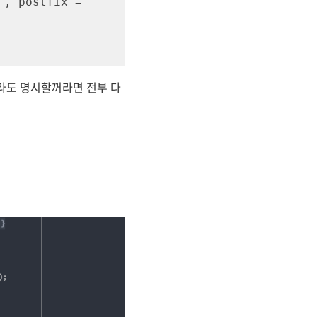
"
, postfix = 
라도 명시할꺼라면 전부 다