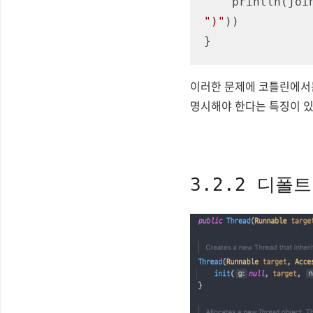
    println(
")"
))

}
이러한 문제에 코틀린에서는
명시해야 한다는 특징이 있
3.2.2 디폴