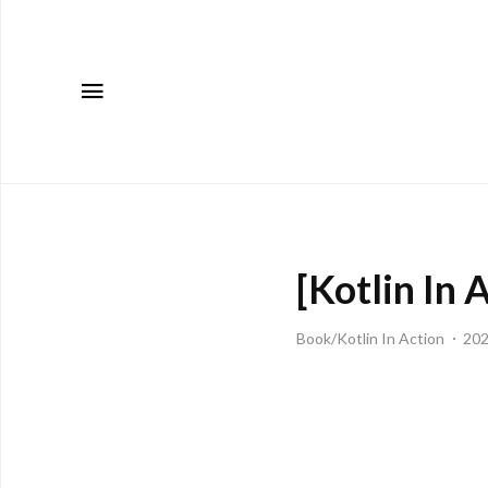
메뉴
[Kotlin I
Book/Kotlin In Action
202