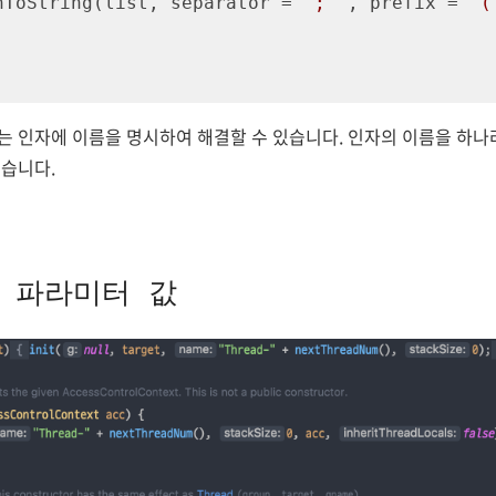
joinToString(list, separator = 
"; "
, prefix = 
"(
 인자에 이름을 명시하여 해결할 수 있습니다. 인자의 이름을 하나
습니다.
트 파라미터 값