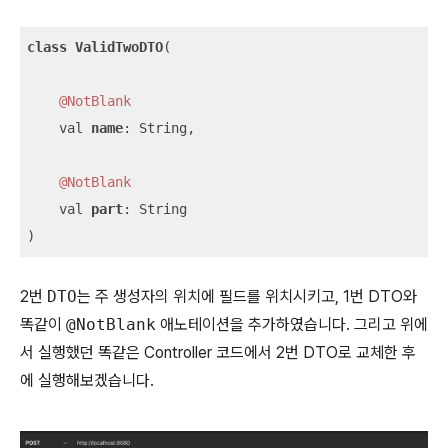
class
ValidTwoDTO
(

@NotBlank
    val 
name
: String,

@NotBlank
    val 
part
: String

)
2번
DTO
는 주 생성자의 위치에 필드를 위치시키고, 1번 DTO와
똑같이
@NotBlank
애노테이션을 추가하였습니다. 그리고 위에
서 실행했던 똑같은 Controller 코드에서 2번 DTO로 교체한 후
에 실행해보겠습니다.