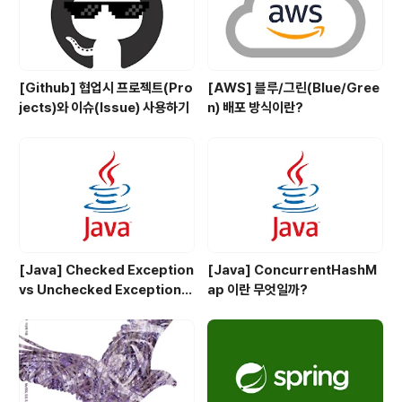
[Github] 협업시 프로젝트(Pro
[AWS] 블루/그린(Blue/Gree
jects)와 이슈(Issue) 사용하기
n) 배포 방식이란?
[Java] Checked Exception
[Java] ConcurrentHashM
vs Unchecked Exception
ap 이란 무엇일까?
정리