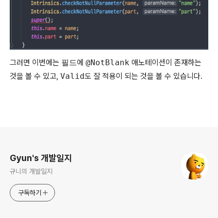
그러면 이번에는
필드
에
@NotBlank
애노테이션이 존재하는
것을 볼 수 있고,
Valid
도 잘 적용이 되는 것을 볼 수 있습니다.
로그 정보
Gyun's 개발일지
규니의 개발일지
구독하기