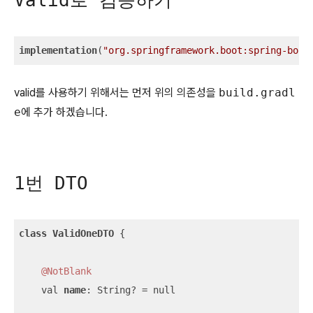
Valid로 검증하기
implementation
(
"org.springframework.boot:spring-boot
valid를 사용하기 위해서는 먼저 위의 의존성을
build.gradl
e
에 추가 하겠습니다.
1번 DTO
class
ValidOneDTO
 {

@NotBlank
    val 
name
: String? = null
