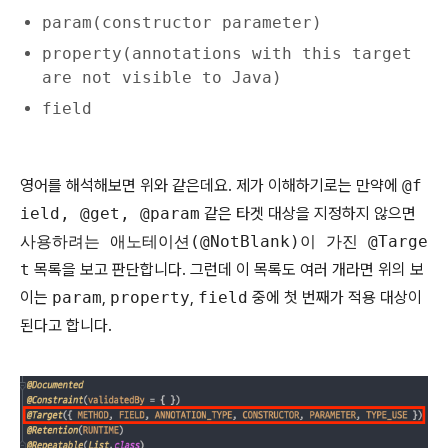
param(constructor parameter)
property(annotations with this target
are not visible to Java)
field
영어를 해석해보면 위와 같은데요. 제가 이해하기로는 만약에
@f
ield, @get, @param
같은 타겟 대상을 지정하지 않으면
사용하려는 애노테이션(@NotBlank)이 가진 @Targe
t
목록을 보고 판단합니다. 그런데 이 목록도 여러 개라면 위의 보
이는
param
,
property
,
field
중에 첫 번째가 적용 대상이
된다고 합니다.