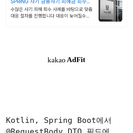
SPRING 사기 금융사기 피해금 회수
전문
수많은 사기 피해 회수 사례를 바탕으로 맞춤
대응 절차를 진행합니다 대응이 늦어질수록
피해금 회수는 어려워집니다 윤빛만의 노하
우로 해결책을 제시합니다
Kotlin, Spring Boot에서
@RequestBody DTO 필드에