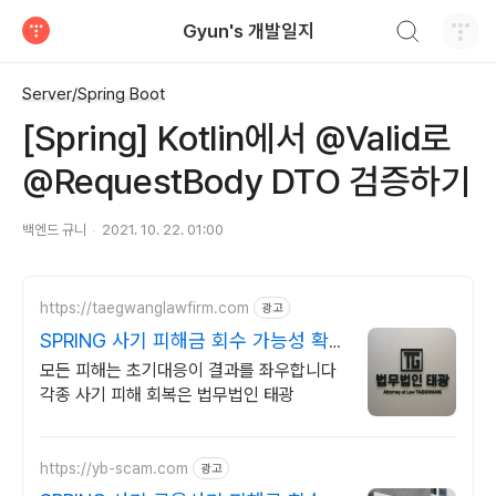
검색하기
Gyun's 개발일지
티스토리
Server/Spring Boot
[Spring] Kotlin에서 @Valid로
@RequestBody DTO 검증하기
백엔드 규니
2021. 10. 22. 01:00
https://taegwanglawfirm.com
광고
SPRING 사기 피해금 회수 가능성 확
인
모든 피해는 초기대응이 결과를 좌우합니다
각종 사기 피해 회복은 법무법인 태광
https://yb-scam.com
광고