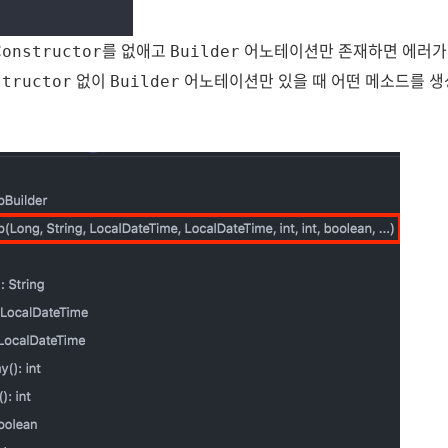
를 없애고
어노테이션만 존재하면 에러가 
Constructor
Builder
없이
어노테이션만 있을 때 어떤 메소드를 
structor
Builder