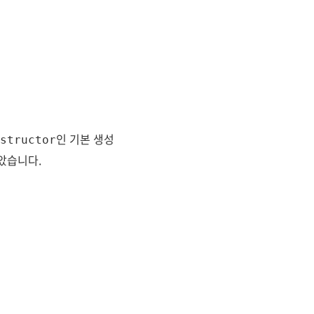
인 기본 생성
structor
았습니다.