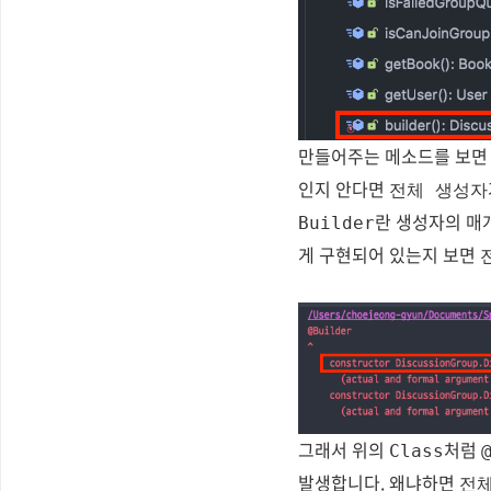
만들어주는 메소드를 보
인지 안다면
전체 생성자
란 생성자의 매
Builder
게 구현되어 있는지 보면
그래서 위의
처럼
Class
발생합니다. 왜냐하면
전