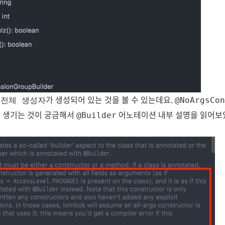
게
가 생성되어 있는 것을 볼 수 있는데요.
전체 생성자
@NoArgsCon
가 생기는 것이 궁금해서
어노테이션 내부 설명을 읽어보
@Builder