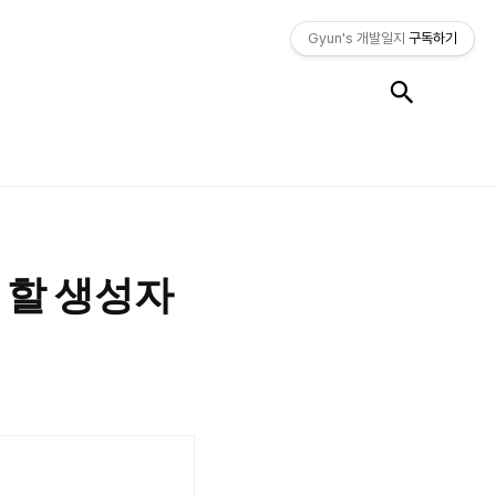
Gyun's 개발일지
구독하기
검색
해야 할 생성자