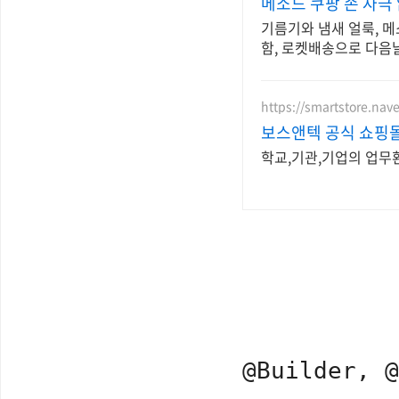
메소드 쿠팡 손 자극
기름기와 냄새 얼룩, 메
함, 로켓배송으로 다음
https://smartstore.nav
보스앤텍 공식 쇼핑몰
학교,기관,기업의 업무
@Builder, 