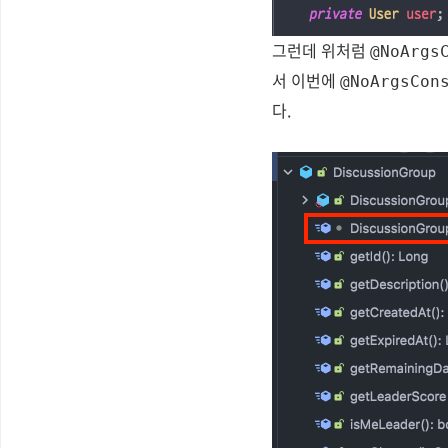
그런데 위처럼
@NoArgs
서 이번에
@NoArgsCon
다.