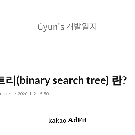
Gyun's
Gyun's 개발일지
개
발
일
지
binary search tree) 란?
ucture
2020. 1. 2. 15:50