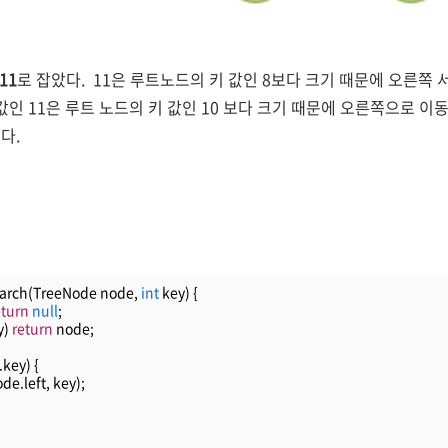
11
로 잡았다. 11은 루트노드의 키 값인 8보다 크기 때문에 오른쪽
값인 11은 루트 노드의 키 값인 10 보다 크기 때문에 오른쪽으로 이
다.
arch(TreeNode node, 
int
 key) {
eturn
null
;
) 
return
 node;
.key) {
de.left, key);