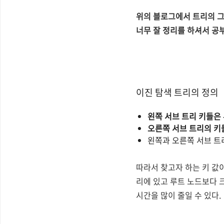
위의 블로그에서 트리의 그
너무 잘 정리를 하셔서 공
이진 탐색 트리의 정의
왼쪽 서브 트리 키들은
오른쪽 서브 트리의 키
왼쪽과 오른쪽 서브 트
따라서 찾고자 하는 키 값
리에 있고 루트 노드보다 크
시간을 많이 줄일 수 있다.