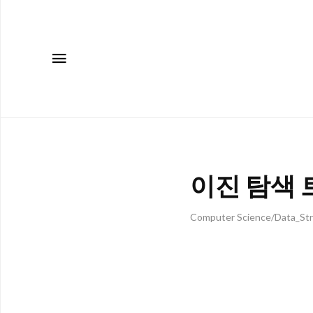
메뉴
이진 탐색 트리(
Computer Science/Data_Str