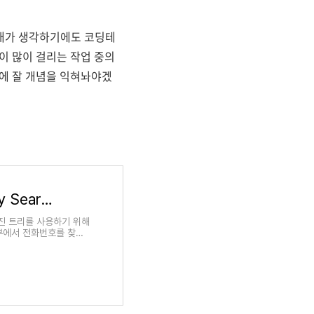
내가 생각하기에도 코딩테
이 많이 걸리는 작업 중의
에 잘 개념을 익혀놔야겠
[자료구조/java] 이진 탐색 트리 BST (Binary Search Tree) - 연결 리스트 구현
로 이진 트리를 사용하기 위해
호부에서 전화번호를 찾거