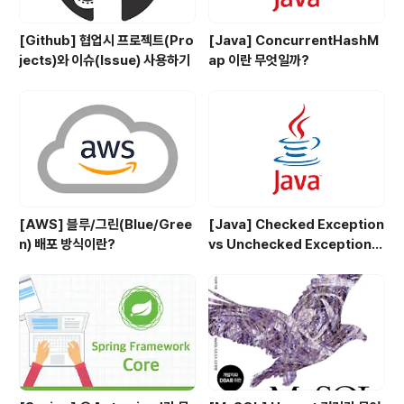
[Github] 협업시 프로젝트(Pro
[Java] ConcurrentHashM
jects)와 이슈(Issue) 사용하기
ap 이란 무엇일까?
[AWS] 블루/그린(Blue/Gree
[Java] Checked Exception
n) 배포 방식이란?
vs Unchecked Exception
정리