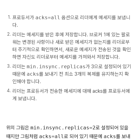
프로듀서가
acks=all
옵션으로 리더에게 메세지를 보냅니
다.
리더는 메세지를 받은 후에 저장합니다. 브로커 1에 있는 팔로
워는 변경된 사항이나 새로 받은 메세지가 없는지를 리더로부
터 주기적으로 확인하면서, 새로운 메세지가 전송된 것을 확인
하면 자신도 리더로부터 메세지를 가져와서 저장합니다.
리더는
min.insync.replicas
가 3으로 설정되어 있기
때문에
acks
를 보내기 전 최소 3개의 복제를 유지하는지 확
인해야 합니다.
리더는 프로듀서가 전송한 메세지에 대해 acks를 프로듀서에
게 보냅니다.
위의 그림은
min.insync.replicas=2
로 설정되어 있을
때지만 그림처럼
acks=all
로 되어 있기 때문에
acks
를 보내