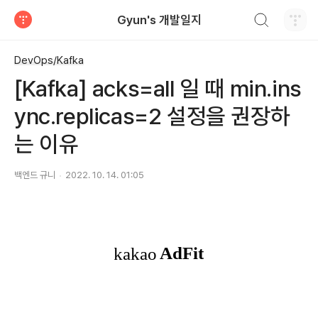
검색하기
Gyun's 개발일지
티스토리
DevOps/Kafka
[Kafka] acks=all 일 때 min.ins
ync.replicas=2 설정을 권장하
는 이유
백엔드 규니
2022. 10. 14. 01:05