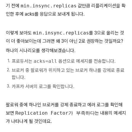
기 전에
min.insync.replicas
값만큼 리플리케이션을 확
인한 후에 acks를 응답으로 보내게 됩니다.
이렇게 보아도
min.insync.replicas
를 3으로 올리는 것
이 더 좋아보이는데 그러면 왜 3이 아닌 2로 권장하는 것일까요?
하나의 시나리오를 생각해보겠습니다.
프로듀서는
acks=all
옵션으로 메세지를 전송합니다.
브로커 중 팔로워가 위치하고 있는 브로커 하나를 강제로 종료
합니다.
카프카 서버의 로그를 확인합니다.
팔로워 중에 하나인 브로커를 강제 종료하고 에러 로그를 확인해
보면
Replication Factor가 부족하다
는 내용의 메세지
가 나타나게 될 것인데요.