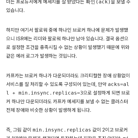
더는 프로듀서에게 메세지를 잘 받았다는
확인(ack)
을 보낼 수
있습니다.
하지만 여기서 팔로워 중에 하나인 브로커 하나에 문제가 발생했
으니 ISR에는 리더와 팔로워 하나만 남아 있습니다. 결국 옵션으
로 설정한 조건을 충족시킬 수 없는 상황이 발생했기 때문에 위와
같은 에러 로그가 발생하는 것입니다.
카프카는 브로커 하나가 다운되더라도 크리티컬한 장애 상황없이
서비스를 잘 처리할 수 있도록 구성되어 있는데, 만약
acks=al
l + min.insync.replicas=3
으로 설정하게 되면 브로
커 하나만 다운되더라도 카프카 메세지를 보낼 수 없는 클러스터
전체 장애와 비슷한 상황이 발생하게 됩니다.
즉, 그림 같이
min.insync.replicas
값이 2이고 브로커