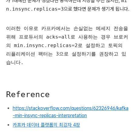
가 1대에만 문제가 생겼다면 동작하는데 지장을 주진 않지만,
mi
n.insync.replicas=3
으로 했다면 문제가 생기게 됩니다.
이러한 이유로 카프카에서는 손실없는 메세지 전송을
위해 프로듀서의 acks=all로 사용하는 경우 브로커
의 min.insync.replicas=2로 설정하고 토픽의
리플리케이션 팩터는 3으로 설정하기를 권장하고 있
습니다.
Reference
https://stackoverflow.com/questions/62326946/kafka
-min-insync-replicas-interpretation
카프카 데이터 플랫폼의 최강자 4장