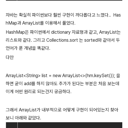
자바는 확실히 파이썬보다 훨씬 구현이 까다롭다고 느꼈다.. Has
hMap과 ArrayList를 이용해서 풀었다.
HashMap은 파이썬에서 dictionary 자료형과 같고, ArrayList는
리스트와 같다. 그리고 Collections.sort 는 sorted와 같아서 두
언어가 푼 개념을 똑같다.
다만
ArrayList<String> list = new ArrayList<>(hm.keySet()); 을
하면 굳이 add를 하지 않아도 추가가 된다는 부분은 처음 보는데
이게 어떤 원리로 되는건지 궁금하다.
그래서 ArrayList가 내부적으로 어떻게 구현이 되어있는지 찾아
보니 아래와 같았다.