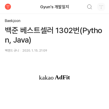
검색하기
Gyun's 개발일지
티스토리
Baekjoon
백준 베스트셀러 1302번(Pytho
n, Java)
백엔드 규니
2020. 1. 15. 21:09