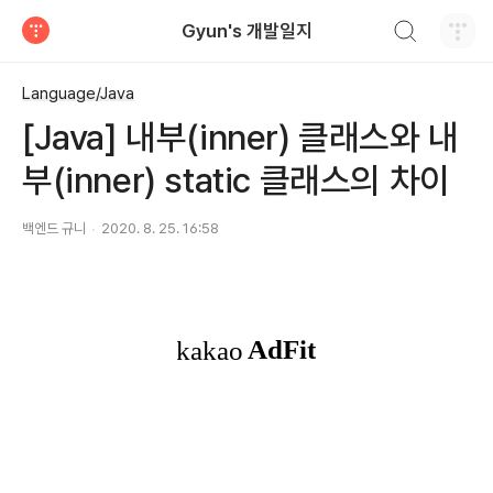
검색하기
Gyun's 개발일지
티스토리
Language/Java
[Java] 내부(inner) 클래스와 내
부(inner) static 클래스의 차이
백엔드 규니
2020. 8. 25. 16:58