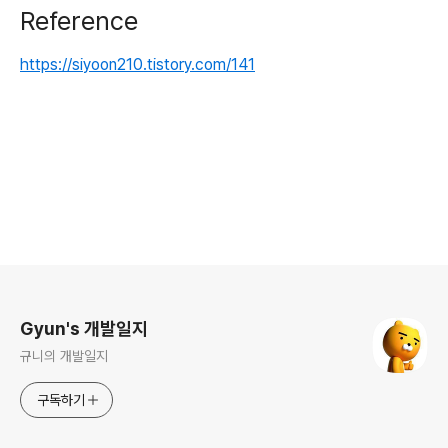
Reference
https://siyoon210.tistory.com/141
로그 정보
Gyun's 개발일지
규니의 개발일지
구독하기