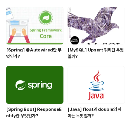
정리
[Spring] @Autowired란 무
[MySQL] Upsert 쿼리란 무엇
엇인가?
일까?
[Spring Boot] ResponseE
[Java] float과 double의 차
ntity란 무엇인가?
이는 무엇일까?