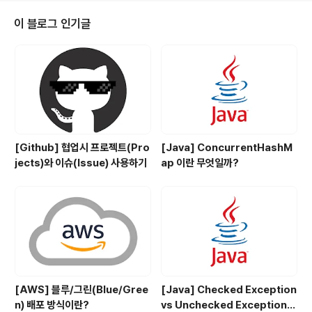
ame의 타입인 T가 결정되지 않기 때문에 위와 같이 사용
할 수 없는 것이다. public class Student { static T g
이 블로그 인기글
etName(T name) { return name; } } static 메소드에
도 제너릭을 사용하면 에러가 발생하는 이유는 static 변수
와 마찬가지로 Student 클래스가 인스턴스화 되기 ..
[Github] 협업시 프로젝트(Pro
[Java] ConcurrentHashM
jects)와 이슈(Issue) 사용하기
ap 이란 무엇일까?
[AWS] 블루/그린(Blue/Gree
[Java] Checked Exception
n) 배포 방식이란?
vs Unchecked Exception