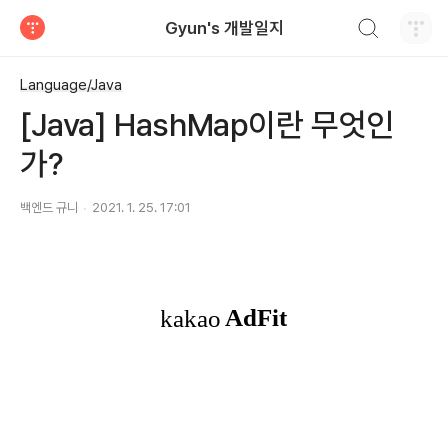
검색하기
Gyun's 개발일지
티스토리
Language/Java
[Java] HashMap이란 무엇인
가?
백엔드 규니
2021. 1. 25. 17:01