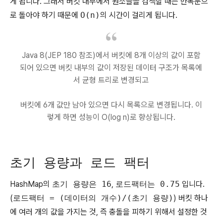
게 됩니다. 그래서 버킷 내부에서 원소들을 검색할 때는 반복문으
로 돌아야 하기 때문에
O(n)
의 시간이 걸리게 됩니다.
Java 8(JEP 180 참조)에서 버킷에 8개 이상의 값이 포함
되어 있으면 버킷 내부의 값이 저장된 데이터 구조가 목록에
서 균형 트리로 변경되고
버킷에 6개 값만 남아 있으면 다시 목록으로 변경됩니다. 이
렇게 하면 성능이 O(log n)로 향상됩니다.
초기 용량과 로드 팩터
HashMap의
초기 용량은 16
,
로드팩터는 0.75
입니다.
(
로드팩터 = (데이터의 개수)/(초기 용량)
) 버킷 하나
에 여러 개의 값을 가지는 것, 즉 충돌을 피하기 위해서 설정한 것