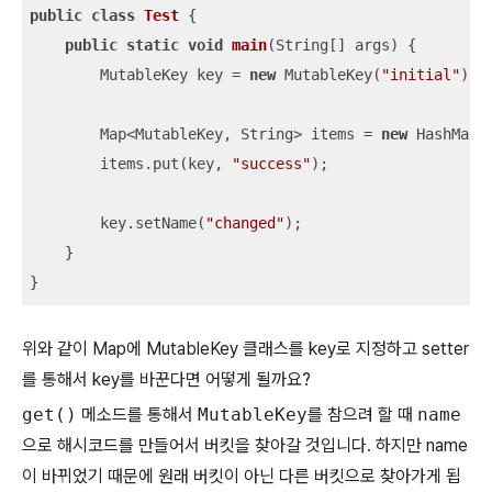
public
class
Test
{

public
static
void
main
(String[] args)
{

        MutableKey key = 
new
 MutableKey(
"initial"
);

        Map<MutableKey, String> items = 
new
 HashMap<>
        items.put(key, 
"success"
);

        key.setName(
"changed"
);

    }

}
위와 같이 Map에 MutableKey 클래스를 key로 지정하고 setter
를 통해서 key를 바꾼다면 어떻게 될까요?
get()
메소드를 통해서
MutableKey
를 참으려 할 때
name
으로 해시코드를 만들어서 버킷을 찾아갈 것입니다. 하지만 name
이 바뀌었기 때문에 원래 버킷이 아닌 다른 버킷으로 찾아가게 됩