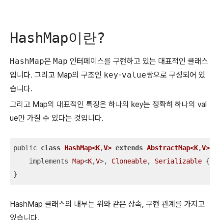
HashMap이란?
HashMap
은
Map
인터페이스를 구현하고 있는 대표적인 클래스
입니다. 그리고 Map의 구조인
key
-
value
쌍으로 구성되어 있
습니다.
그리고 Map의 대표적인 특징은 하나의 key는 정확히 하나의 val
ue만 가질 수 있다는 것입니다.
public 
class
HashMap<K
,
V>
extends
AbstractMap<K
,
V>
    implements 
Map
<
K
,
V
>, 
Cloneable
, 
Serializable
 {

}
HashMap 클래스의 내부는 위와 같은 상속, 구현 관계를 가지고
있습니다.