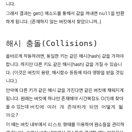
니다.
그래서 결과는 get() 메소드를 통해서 값을 꺼내면
null
을 반환
하게 됩니다. (존재하지 않는 버킷에서 찾았으니까..)
해시 충돌(Collisions)
올바르게 작동하려면, 동일한 키는 같은 해시(hash) 값을 가져야
합니다. 하지만 다른 키도 같은 해시(hash) 값을 가질 수 있습니
다. (이것은 버킷의 용량, 해시함수 등등에 따라 영향을 받을 것입
니다.)
만약에 다른 키가 같은 해시 값을 가진다면 같은 버킷에 채워지게
됩니다. 원래는 버킷에 하나만 존재해야 시간복잡도 O(1)에 찾아
올 수 있는데
버킷에 여러 개 존재하게 되면 어떻게 될
까요?
이 때는 버킷 내부에서
리스트
형태를 이용하여 원소들을 관리하