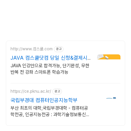
http://www.컴스쿨.com
광고
JAVA 컴스쿨닷컴 당일 신청&결제시
기프티콘!
JAVA 인강만으로 합격가능, 단기완성, 무한
반복 전 강좌 스마트폰 학습가능
https://ce.pknu.ac.kr/
광고
국립부경대 컴퓨터인공지능학부
부산 최초의 대학,국립부경대학 - 컴퓨터공
학전공, 인공지능전공 : 과학기술정보통신부
소프트웨어중심대학 187억 선정