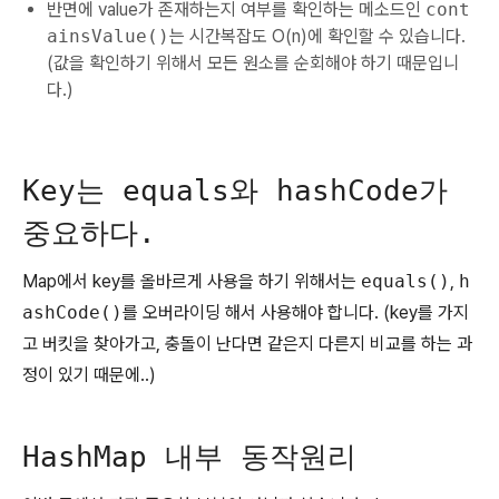
반면에 value가 존재하는지 여부를 확인하는 메소드인
cont
ainsValue()
는 시간복잡도 O(n)에 확인할 수 있습니다.
(값을 확인하기 위해서 모든 원소를 순회해야 하기 때문입니
다.)
Key는 equals와 hashCode가
중요하다.
Map에서 key를 올바르게 사용을 하기 위해서는
equals()
,
h
ashCode()
를 오버라이딩 해서 사용해야 합니다. (key를 가지
고 버킷을 찾아가고, 충돌이 난다면 같은지 다른지 비교를 하는 과
정이 있기 때문에..)
HashMap 내부 동작원리