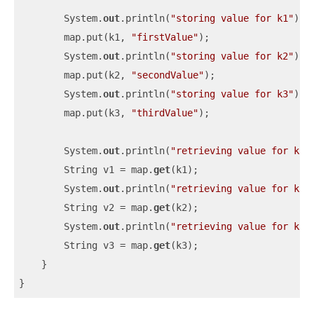
        System.
out
.println(
"storing value for k1"
);

        map.put(k1, 
"firstValue"
);

        System.
out
.println(
"storing value for k2"
);

        map.put(k2, 
"secondValue"
);

        System.
out
.println(
"storing value for k3"
);

        map.put(k3, 
"thirdValue"
);

        System.
out
.println(
"retrieving value for k1"
        String v1 = map.
get
(k1);

        System.
out
.println(
"retrieving value for k2"
        String v2 = map.
get
(k2);

        System.
out
.println(
"retrieving value for k3"
        String v3 = map.
get
(k3);

    }

}