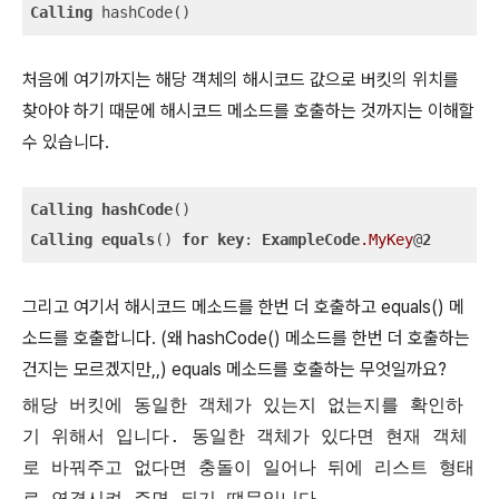
Calling
 hashCode()
처음에 여기까지는 해당 객체의 해시코드 값으로 버킷의 위치를
찾아야 하기 때문에 해시코드 메소드를 호출하는 것까지는 이해할
수 있습니다.
Calling
hashCode
Calling
equals
() 
for
key
: 
ExampleCode
.MyKey
@
2
그리고 여기서 해시코드 메소드를 한번 더 호출하고 equals() 메
소드를 호출합니다. (왜 hashCode() 메소드를 한번 더 호출하는
건지는 모르겠지만,,) equals 메소드를 호출하는 무엇일까요?
해당 버킷에 동일한 객체가 있는지 없는지를 확인하
기 위해서 입니다. 동일한 객체가 있다면 현재 객체
로 바꿔주고 없다면 충돌이 일어나 뒤에 리스트 형태
로 연결시켜 주면 되기 떄문입니다.