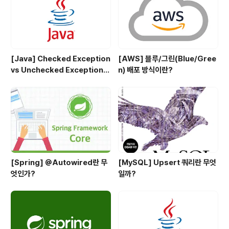
[Java] Checked Exception
[AWS] 블루/그린(Blue/Gree
vs Unchecked Exception
n) 배포 방식이란?
정리
[Spring] @Autowired란 무
[MySQL] Upsert 쿼리란 무엇
엇인가?
일까?