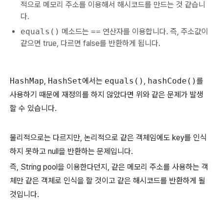
적으로 메모리 주소를 이용해서 해시코드를 만드는 것 같습니
다.
equals()
메소드는
==
연산자를 이용합니다. 즉, 주소값이
같으면 true, 다르면 false를 반환하게 됩니다.
HashMap
,
HashSet
에서는
equals()
,
hashCode()
를
사용하기 때문에 재정의를 하지 않았다면 위와 같은 문제가 발생
할 수 있습니다.
물리적으로는 다르지만, 논리적으로 같은 객체임에도 key를 인식
하지 못하고 null을 반환하는 문제입니다.
즉, String pool을 이용한다던지, 같은 메모리 주소를 사용하는 객
체만 같은 객체로 인식을 할 것이고 같은 해시코드를 반환하게 될
것입니다.