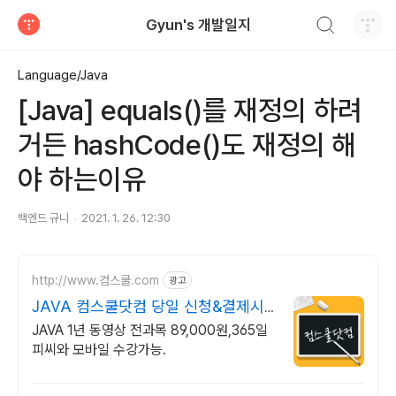
검색하기
Gyun's 개발일지
티스토리
Language/Java
[Java] equals()를 재정의 하려
거든 hashCode()도 재정의 해
야 하는이유
백엔드 규니
2021. 1. 26. 12:30
http://www.컴스쿨.com
광고
JAVA 컴스쿨닷컴 당일 신청&결제시
기프티콘!
JAVA 1년 동영상 전과목 89,000원,365일
피씨와 모바일 수강가능.