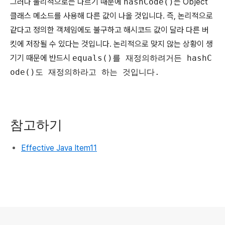
그러나 물리적으로는 다르기 때문에
hashCode()
는 Object
클래스 메소드를 사용해 다른 값이 나올 것입니다. 즉, 논리적으로
같다고 정의한 객체임에도 불구하고 해시코드 값이 달라 다른 버
킷에 저장될 수 있다는 것입니다. 논리적으로 맞지 않는 상황이 생
기기 때문에 반드시
equals()를 재정의하려거든 hashC
ode()도 재정의하라고 하는 것입니다.
참고하기
Effective Java Item11
로그 정보