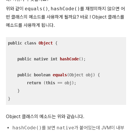
위와 같이
equals()
,
hashCode()
를 재정의하지 않으면 어
떤 클래스의 메소드를 사용하게 될까요? 바로 ! Object 클래스를
메소드를 사용하게 됩니다.
public
class
Object
{

public
native
int
hashCode
()
;

public
boolean
equals
(Object obj)
{

return
 (
this
 == obj);

    }

}
Object 클래스의 메소드는 위와 같습니다.
hashCode()
를 보면
native
가 붙어있는데 JVM이 내부