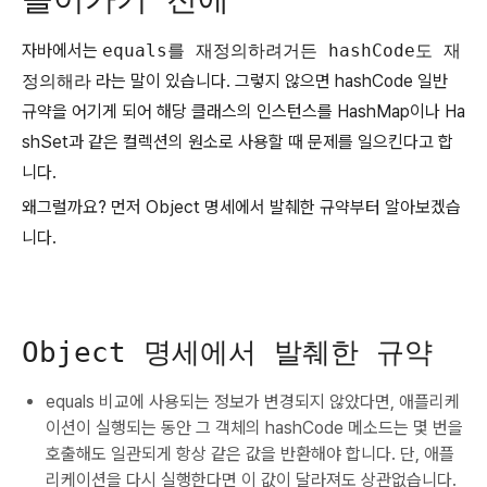
자바에서는
equals를 재정의하려거든 hashCode도 재
정의해라
라는 말이 있습니다. 그렇지 않으면 hashCode 일반
규약을 어기게 되어 해당 클래스의 인스턴스를 HashMap이나 Ha
shSet과 같은 컬렉션의 원소로 사용할 때 문제를 일으킨다고 합
니다.
왜그럴까요? 먼저 Object 명세에서 발췌한 규약부터 알아보겠습
니다.
Object 명세에서 발췌한 규약
equals 비교에 사용되는 정보가 변경되지 않았다면, 애플리케
이션이 실행되는 동안 그 객체의 hashCode 메소드는 몇 번을
호출해도 일관되게 항상 같은 값을 반환해야 합니다. 단, 애플
리케이션을 다시 실행한다면 이 값이 달라져도 상관없습니다.