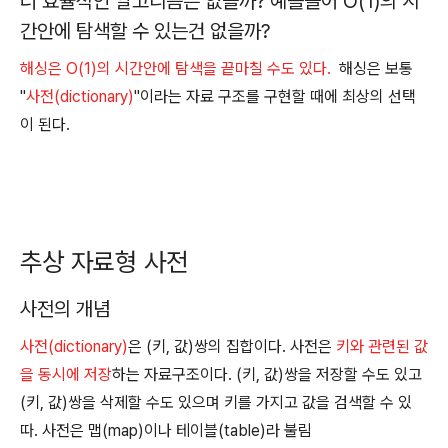
더 효율적인 알고리즘은 없을까? 예를들어 O(1)의 시
간안에 탐색할 수 있는건 없을까?
해싱은 O(1)의 시간안에 탐색을 끝마칠 수도 있다.
해싱은 보통
"
사전(dictionary)
"이라는 자료 구조를 구현할 때에 최상의 선택
이 된다.
추상 자료형 사전
사전의 개념
사전(dictionary)
은 (키, 값)쌍의 집합이다. 사전은
키와 관련된 값
을 동시에 저장
하는 자료구조이다. (키, 값)쌍을 저장할 수도 있고
(키, 값)쌍을 삭제할 수도 있으며 키를 가지고 값을 검색할 수 있
따. 사전은 맵(map)이나 테이블(table)라 불림