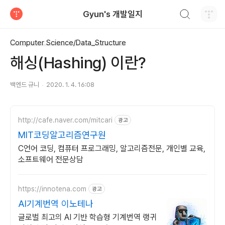
검색하기
Gyun's 개발일지
티스토리
Computer Science/Data_Structure
해싱(Hashing) 이란?
백엔드 규니
2020. 1. 4. 16:08
http://cafe.naver.com/mitcari
광고
MIT코딩알고리즘연구원
C언어 코딩, 컴퓨터 프로그래밍, 알고리즘전문, 개인별 교육,
소프트웨어 전문상담
https://innotena.com
광고
AI기계번역 이노테나
글로벌 최고의 AI 기반 학습형 기계번역 랭귀