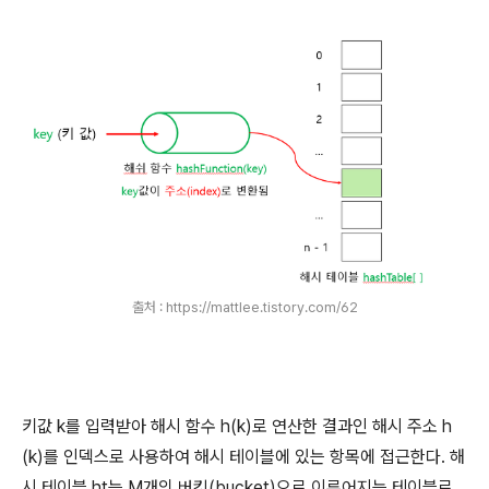
출처 : https://mattlee.tistory.com/62
키값 k를 입력받아 해시 함수 h(k)로 연산한 결과인 해시 주소 h
(k)를 인덱스로 사용하여 해시 테이블에 있는 항목에 접근한다. 해
시 테이블 ht는 M개의 버킷(bucket)으로 이루어지는 테이블로