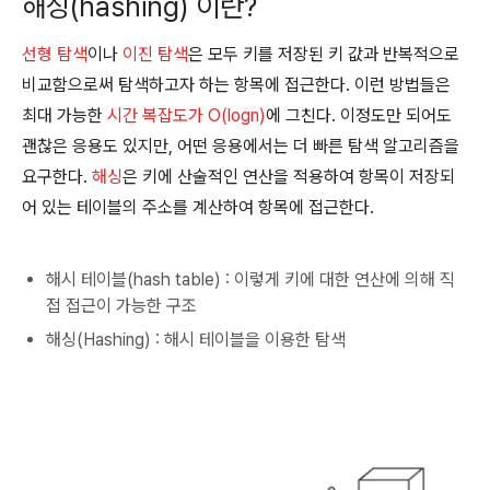
해싱(hashing) 이란?
선형 탐색
이나
이진 탐색
은 모두 키를 저장된 키 값과 반복적으로
비교함으로써 탐색하고자 하는 항목에 접근한다. 이런 방법들은
최대 가능한
시간 복잡도가 O(logn)
에 그친다. 이정도만 되어도
괜찮은 응용도 있지만, 어떤 응용에서는 더 빠른 탐색 알고리즘을
요구한다.
해싱
은 키에 산술적인 연산을 적용하여 항목이 저장되
어 있는 테이블의 주소를 계산하여 항목에 접근한다.
해시 테이블(hash table) : 이렇게 키에 대한 연산에 의해 직
접 접근이 가능한 구조
해싱(Hashing) : 해시 테이블을 이용한 탐색