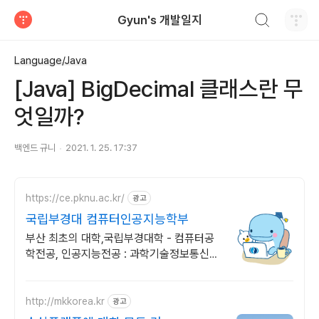
검색하기
Gyun's 개발일지
티스토리
Language/Java
[Java] BigDecimal 클래스란 무
엇일까?
백엔드 규니
2021. 1. 25. 17:37
https://ce.pknu.ac.kr/
광고
국립부경대 컴퓨터인공지능학부
부산 최초의 대학,국립부경대학 - 컴퓨터공
학전공, 인공지능전공 : 과학기술정보통신부
소프트웨어중심대학 선정 (187억원 지원)
http://mkkorea.kr
광고