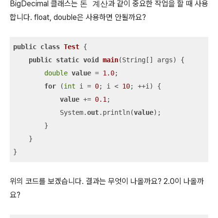
BigDecimal 클래스는
돈 계산
과 같이 중요한 작업을 할 때 사용
합니다. float, double은 사용하면 안될까요?
public
class
Test
 {

public
static
void
main
(
String[] args
)
 {

double
value
 = 
1.0
;

for
 (
int
 i = 
0
; i < 
10
; ++i) {

value
 += 
0.1
;

            System.
out
.println(
value
);

        }

    }

}
위의 코드를 보겠습니다. 결과는 무엇이 나올까요? 2.0이 나올까
요?