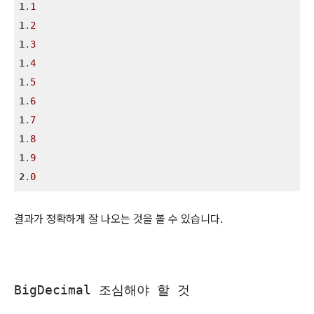
1
.
1
1
.
2
1
.
3
1
.
4
1
.
5
1
.
6
1
.
7
1
.
8
1
.
9
2
.
0
결과가 정확하게 잘 나오는 것을 볼 수 있습니다.
BigDecimal 조심해야 할 것