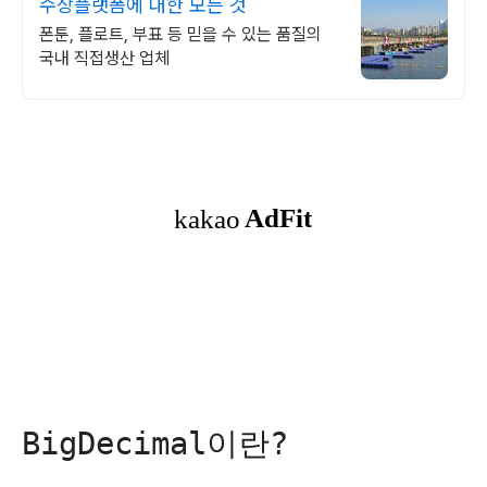
수상플랫폼에 대한 모든 것
폰툰, 플로트, 부표 등 믿을 수 있는 품질의
국내 직접생산 업체
BigDecimal이란?