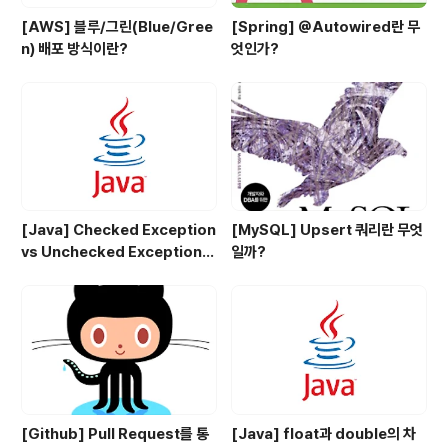
[AWS] 블루/그린(Blue/Gree
[Spring] @Autowired란 무
n) 배포 방식이란?
엇인가?
[Java] Checked Exception
[MySQL] Upsert 쿼리란 무엇
vs Unchecked Exception
일까?
정리
[Github] Pull Request를 통
[Java] float과 double의 차