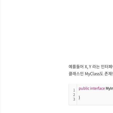
예를들어 X, Y 라는 인터페
클래스인 MyClass도 존
public
interface
 MyIn
1
2
}
3