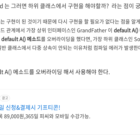
thod 는 그러면 하위 클래스에서 구현을 해야할까? 라는 점이 
드
는 구현이 된 것이기 때문에 다시 구현을 할 필요가 없다는 점을 알게
 관계에서 가장 상위 인터페이스인 GrandFather 이
default A()
서
default A() 메소드
를 오버라이딩을 했다면, 가장 하위 클래스인 S
일반 클래스에서 다중 상속이 안되는 이유처럼 컴파일 에러가 발생한
lt A() 메소드를 오버라이딩 해서 사용해야 한다.
광고
당일 신청&결제시 기프티콘!
목 89,000원,365일 피씨와 모바일 수강가능.