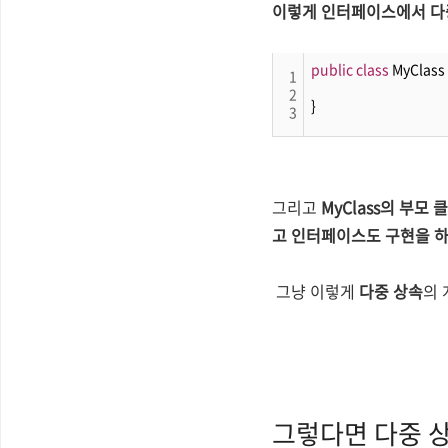
이렇게 인터페이스에서 다중
public
class
 MyClass 
1
2
}
3
그리고
MyClass의 부모
고 인터페이스도 구현을 하는 
그냥 이렇게
다중 상속
의 
그렇다면 다중 