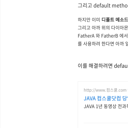
그리고 default me
하지만 이미
디폴트 메소
그리고 아까 위의 다이아몬드
FatherA 와 FatherB 에
를 사용하려 한다면 아까 
이를 해결하려면 defau
http://www.컴스쿨.com
JAVA 컴스쿨닷컴 
JAVA 1년 동영상 전과