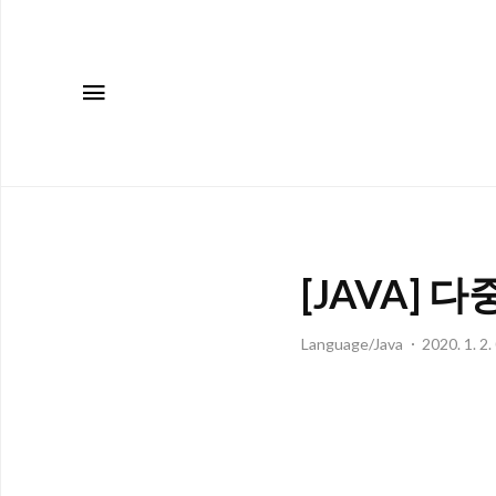
메뉴
[JAVA] 다중
Language/Java
2020. 1. 2.