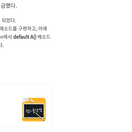
궁금했다.
 되었다.
메소드를 구현하고, 아래
on에서
default A()
메소드
다.