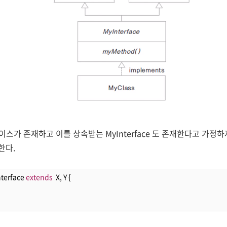
이스가 존재하고 이를 상속받는 MyInterface 도 존재한다고 가정하자. 
재한다.
terface 
extends
  X, Y {