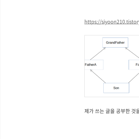
https://siyoon210.tist
제가 쓰는 글을 공부한 것을