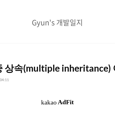
Gyun's
Gyun's 개발일지
개
발
일
지
 상속(multiple inheritance
 04:11