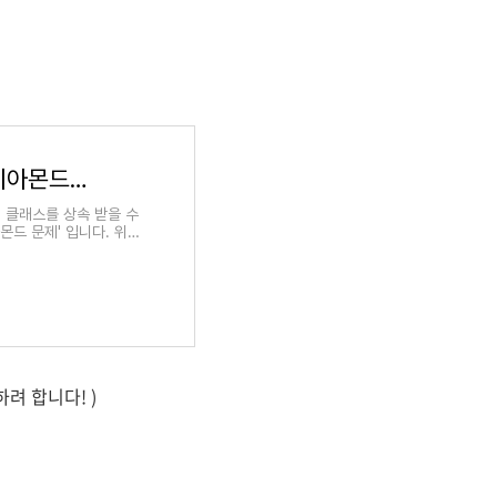
자바는 왜 다중상속을 지원하지 않을까? (다이아몬드 문제)
 클래스를 상속 받을 수
몬드 문제' 입니다. 위의
려 합니다! )