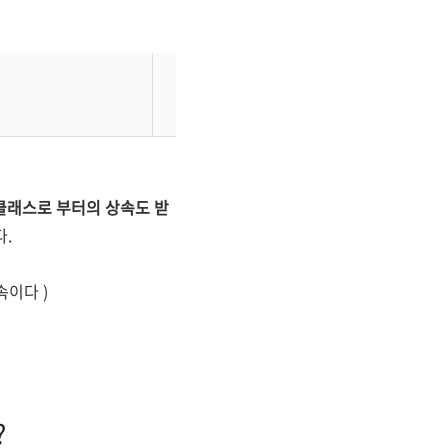
상 클래스로 부터의 상속도 받
다.
속이다 )
?