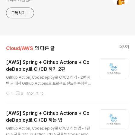
구독하기
더보기
Cloud/AWS
의 다른 글
[AWS] Spring + Github Actions + Co
deDeploy로 CI/CD 하기 2편
글 내용
Github Action, CodeDeploy로 CI/CD 하기 - 2편 저
번 글 에서 Github Actions로 프로젝트 빌드를 수행한 후
에 jar 파일을 S3로 업로드 하는 것까지 알아보았습니다.
1
0
2021. 7. 12.
이번 글에서는 S3에 업로드 된 zip 파일을 CodeDeplo
y-Agent를 통해서 EC2에 자동으로 배포를 하는 CD를
하는 법에 대해서 알아보겠습니다. CodeDeploy 배포 과
[AWS] Spring + Github Actions + Co
정 개발하고 있는 프로젝트 최상단 경로에 appspec.yml
이라는 파일을 작성합니다. (이 파일에서 각 배포 단계에서
deDeploy로 CI/CD 하는 법
글 내용
어떤 스크립트 파일을 실행할 것인지 명시할 수 있습니다.)
Github Action, CodeDeploy로 CI/CD 하는 법 - 1편
Agent는 S3에서 zip 파일을 내려 바고, appspec.yml
CI 도구로 Github Action, CD 도구로는 CodeDeploy