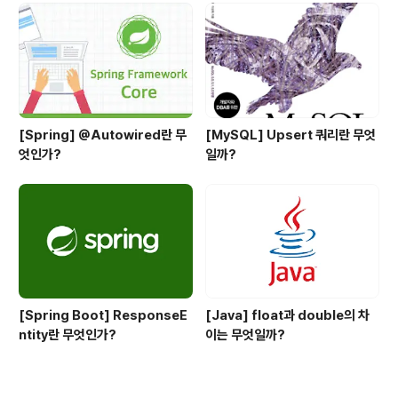
[Spring] @Autowired란 무
[MySQL] Upsert 쿼리란 무엇
엇인가?
일까?
[Spring Boot] ResponseE
[Java] float과 double의 차
ntity란 무엇인가?
이는 무엇일까?