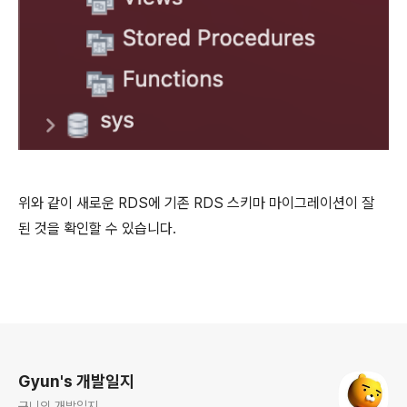
위와 같이 새로운 RDS에 기존 RDS 스키마 마이그레이션이 잘
된 것을 확인할 수 있습니다.
로그 정보
Gyun's 개발일지
규니의 개발일지