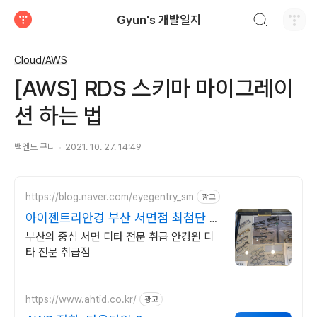
검색하기
Gyun's 개발일지
티스토리
Cloud/AWS
[AWS] RDS 스키마 마이그레이
션 하는 법
백엔드 규니
2021. 10. 27. 14:49
https://blog.naver.com/eyegentry_sm
광고
아이젠트리안경 부산 서면점 최첨단 칼
자이스 장비 도입
부산의 중심 서면 디타 전문 취급 안경원 디
타 전문 취급점
https://www.ahtid.co.kr/
광고