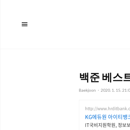
메뉴
백준 베스트셀러
Baekjoon
2020. 1. 15. 21:
http://www.hrditbank.c
KG에듀원 아이티뱅크
IT국비지원학원, 정보보