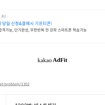
광고
컴 당일 신청&결제시 기프티콘!
 합격가능, 단기완성, 무한반복 전 강좌 스마트폰 학습가능
net/problem/1302