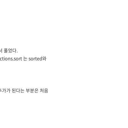
서 풀었다.
ons.sort 는 sorted와
 않아도 추가가 된다는 부분은 처음