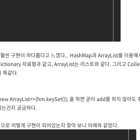
씬 구현이 까다롭다고 느꼈다.. HashMap과 ArrayList를 이용해
ionary 자료형과 같고, ArrayList는 리스트와 같다. 그리고 Collecti
을 똑같다.
ist = new ArrayList<>(hm.keySet()); 을 하면 굳이 add를 하지
되는건지 궁금하다.
내부적으로 어떻게 구현이 되어있는지 찾아 보니 아래와 같았다.