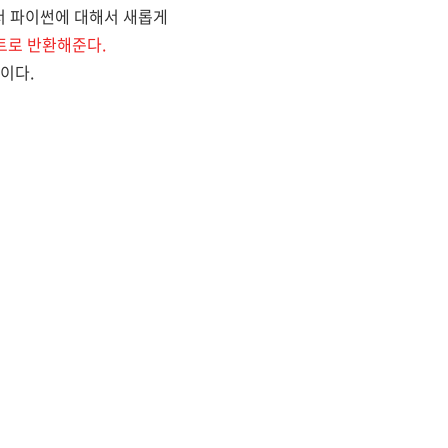
풀면서 파이썬에 대해서 새롭게
스트로 반환해준다.
분이다.