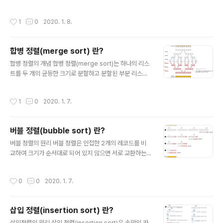
정복(divide and conqure)에 근거한다. 퀵 정렬은 합병
정렬과 비슷하게 전체 리스트를 2개의 부분 리스트로 분할
작성시간
1
0
2020. 1. 8.
하고, 각각의 부분 리스트를 다시 퀵정렬하는 전형적인 분
할-정복법을 사용한다. 그러나 합병 정렬과는 달리 퀵 정렬
은 리스트를 다음과 같은 방법에 의해 비균등하게 분할한
합병 정렬(merge sort) 란?
다. 먼저 리스트 안에 있는 한 요소를 피벗(pivot)으로 선
글 내용
택한다. 처음에 리스트의 첫 번째 요소인 5를 피벗(pivot)
합병 정렬의 개념 합병 정렬(merge sort)는 하나의 리스
으로 정하였다. 피벗보다 작은 요소들은 모두 피벗의 왼쪽
트를 두 개의 균등한 크기로 분할하고 분할된 부분 리스트
으로 옮겨지고 피벗보다 큰 요소들은 모두 피벗의 오른쪽
를 정렬한 다음, 두 개의 정렬된 부분 리스트를 합하여 전체
으로 옮겨진다. 결과적으로 피벗을 중심으로 왼쪽은 피벗
가 정렬된 리스트를 얻고자 하는 것이다. 합병 정렬은 분할
작성시간
1
0
2020. 1. 7.
보다 작은 ..
정복(divide and conquer) 기법에 바탕을 두고 있다. 분
할 정복 기법은 대게 순환 호출을 이용하여 구현된다. 분할
(divide) : 입력 배열을 같은 크기의 2개의 부분 배열로 분
버블 정렬(bubble sort) 란?
할한다. 정복(Conquer) : 부분 배열을 정렬한다. 부분 배
글 내용
열의 크기가 충분히 작지 않으면 순환 호출을 이용하여 다
버블 정렬의 원리 버블 정렬은 인접한 2개의 레코드를 비
시 분할 정복 기법을 적용한다. 결합(Combine) : 정렬된
교하여 크기가 순서대로 되어 있지 않으면 서로 교환하는
부분 배열들을 하나의 배열에 통합한다. 위의 과정을 그림
비교-교환 과정을 리스트의 왼쪽 끝에서 시작하여 오른쪽
으로 보면서 이해해보자. 다시 말하면, 위와..
끝까지 진행한다. 이러한 리스트의 비교-교환 과정이 한번
작성시간
0
0
2020. 1. 7.
완료되면 가장 큰 레코드가 리스트의 오른쪽 끝으로 이동
된다. 이러한 비교-교환 과정은 전체 숫자가 전부 정렬될
때까지 계속한다. 바로 자바로 구현해보자. public class
삽입 정렬(insertion sort) 란?
BubbleSort { public static void main(String[] arg
글 내용
s) { int[] list = {7, 4, 5, 1, 3}; int tmp = 0; // 버블 정렬
삽입정렬의 원리 삽입 정렬(insertion sort)은 손안의 카