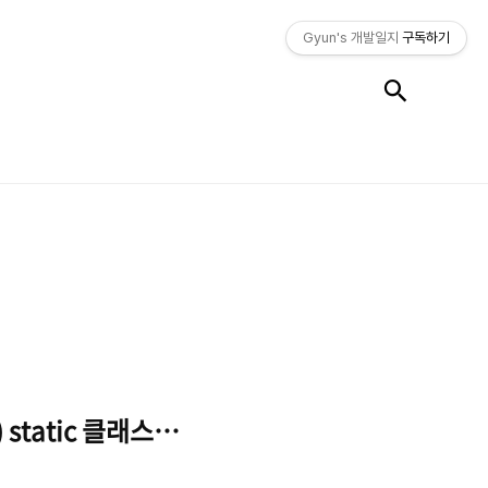
Gyun's 개발일지
구독하기
검색
) static 클래스의 차이