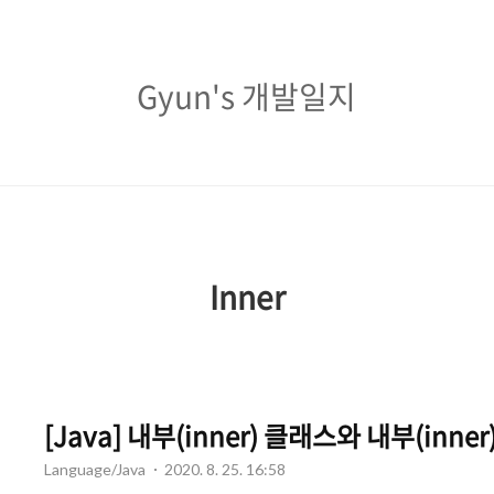
Gyun's
Gyun's 개발일지
개
발
일
지
Inner
[Java] 내부(inner) 클래스와 내부(inner
Language/Java
2020. 8. 25. 16:58