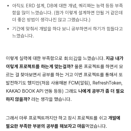
아직도 ERD 설계, DB에 대한 개념, 쿼리짜는 능력 등등 부족
함을 많이 느꼈습니다. (뭔가 이렇게 설계하면 안될 거 같은데
더 좋은 방법이 생각나진 않고 그랬습니다.)
기간에 맞춰서 개발을 하다 보니 공부하면서 하기가 힘들다고
느꼈습니다.
이렇게 실력에 대한 부족함으로
회의감
을 느꼈습니다.
지금 내가
이렇게 프로젝트를 하는게 맞는걸까?
물론 프로젝트를 하면서 모
르는 걸 찾아보면서 공부를 하는 거고 이번 프로젝트를 통해서 또
발전하기도 했지만(처음 사용해본 FCM(알림), RefreshToken,
KAKAO BOOK API 연동 등등) 그래도
나에게 공부가 좀 더 필요
하지 않을까?
라는 생각을 했습니다.
그래서 마루 프로젝트까지만 하고 잠시 프로젝트를 쉬고
개발에
필요한 부족한 부분의 공부를 해보자고 마음
먹었습니다.