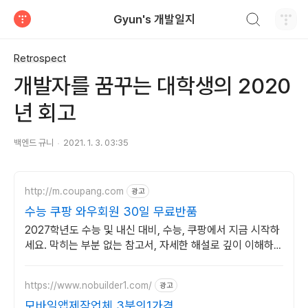
검색하기
Gyun's 개발일지
티스토리
Retrospect
개발자를 꿈꾸는 대학생의 2020
년 회고
백엔드 규니
2021. 1. 3. 03:35
http://m.coupang.com
광고
수능 쿠팡 와우회원 30일 무료반품
2027학년도 수능 및 내신 대비, 수능, 쿠팡에서 지금 시작하
세요. 막히는 부분 없는 참고서, 자세한 해설로 깊이 이해하세
요.
https://www.nobuilder1.com/
광고
모바일앱제작업체 3분의1가격