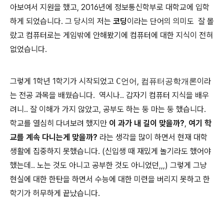
아보여서 지원을 했고, 2016년에 정보통신학부로 대학교에 입학
하게 되었습니다. 그 당시의 저는
코딩
이라는 단어의 의미도 잘 몰
랐고 컴퓨터로는 게임밖에 안해봤기에 컴퓨터에 대한 지식이 전혀
없었습니다.
그렇게 1학년 1학기가 시작되었고
C언어
,
컴퓨터공학개론
이라
는 전공 과목을 배웠습니다. 역시나.. 갑자기 컴퓨터 지식을 배우
려니.. 잘 이해가 가지 않았고, 공부도 하는 둥 마는 둥 했습니다.
학교를 열심히 다녀보려 했지만
이 과가 내 길이 맞을까?
,
여기 학
교를 계속 다니는게 맞을까?
라는 생각을 많이 하면서 현재 대학
생활에 집중하지 못했습니다. (신입생 때 재밌게 놀기라도 했어야
했는데.. 노는 것도 아니고 공부한 것도 아니었던,,,) 그렇게 그냥
현실에 대한 한탄을 하면서 수능에 대한 미련을 버리지 못하고 한
학기가 허무하게 끝났습니다.