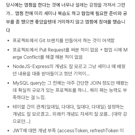
당시에는 앱잼을 한다는 것에 너무나
설레는 감정을 가져서 그런
가..
앱잼 전에 미리 세미나 복습도 하고 협업에 필요한 준비와 공
부를 좀 했으면 좋았을텐데 거의하지 않고 앱잼에 참여를 했습니
다
프로젝트에서 Git 브랜치를 만들어서 하는 것이 어색함
프로젝트에서 Pull Request를 써본 적이 없음 + 협업 시에 M
erge Conflict를 해결 해본 적이 없음
NodeJS-Express의 개념도 잘 모르고 그냥 세미나 때 배웠
던 내용을 대충 받아들이고 썼던 기억이...
MySQL query는 그 전에는 아주 간단한 JOIN 정도만 해봤는
데 확실히 규모가 있는 프로젝트를 하니.. 쿼리 짜는 능력도 부
족하다는 걸 느낌.
테이블 간의 관계(일대일, 다대다, 일대다, 다대일) 설정하는
개념도 잘 모르겠고.. 외래키 개념도 자세히 잘 모름.. (대략 감
으로만...)
JWT에 대한 개념 부족 (accessToken, refreshToken 이