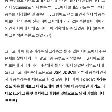
충 공부했고 시간도 오래되었기에 기억이 잘 나지 않았습니다. 그
래서 Scanner로 입력 받는 법, IDE에서 클래스 만드는 법.. 부터
공부를 시작했던 것 같습니다. 그럼에도 책을 보면서 하나씩 공부
해보니 학기 중에 진짜 어렵고 이해가 가지 않는 부분들이 이해가
되면서 자바에 대해 조금이나마 익숙해질 수 있었습니다.(물론 어
렵고 어색한 부분도 많았지만)
그리고 이 때
백준
이라는 알고리즘을 풀 수 있는 사이트에서 쉬운
문제를 찾아서 하나씩 알고리즘 공부도 시작했습니다.(자바로 풀
어보는데 자바가 아직 어색해서 풀기가 쉽지 않았던 기억도 나네
요) 그리고 아는 분의 도움으로
JSP, JDBC
를 가볍게 공부하면서
서버 공부라는걸 처음으로 한 것 같습니다. 이 때
Tomcat
이라는
것도 처음 들어보고 이게 도대체 뭔가 하면서 공부했던 기억도 나
네요 (그리고 톰캣 설치하고 실행한 것만으로도 되게 기뻤습니다
ㅋㅋㅋ)