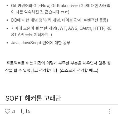
Git 명령어와 Git-Flow, GitKraken 등등 (Git에 대한 사용법
이 나름 익숙해진 것 같습니다 ㅎㅎ)
DB에 대한 개념 정리(키 개념, 테이블 관계, 트랜잭션 등등)
서버에 도움이 될 법한 개념(JWT, AWS, OAuth, HTTP, RE
ST API 등등 여러가지..)
Java, JavaScript 언어에 대한 공부
프로젝트를 쉬는 기간에 이렇게 부족한 부분을 채우면서 많은 성
장을 할 수 있었다고 생각합니다. (스스로가 생각할 때....)
SOPT 해커톤 고래단
SOPT에서 중간에 해커톤(무박 2일동안)을 하는 행사가 있습니
21
5
다. 여기서 다행히 좋은 팀원들을 만나서
해커톤을 정말 재밌게 했