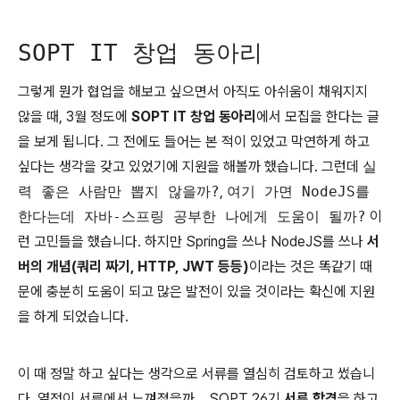
SOPT IT 창업 동아리
그렇게 뭔가 협업을 해보고 싶으면서 아직도 아쉬움이 채워지지
않을 때, 3월 정도에
SOPT IT 창업 동아리
에서 모집을 한다는 글
을 보게 됩니다. 그 전에도 들어는 본 적이 있었고 막연하게 하고
싶다는 생각을 갖고 있었기에 지원을 해볼까 했습니다. 그런데
실
력 좋은 사람만 뽑지 않을까?
,
여기 가면 NodeJS를
한다는데 자바-스프링 공부한 나에게 도움이 될까?
이
런 고민들을 했습니다. 하지만 Spring을 쓰나 NodeJS를 쓰나
서
버의 개념(쿼리 짜기, HTTP, JWT 등등)
이라는 것은 똑같기 때
문에 충분히 도움이 되고 많은 발전이 있을 것이라는 확신에 지원
을 하게 되었습니다.
이 때 정말 하고 싶다는 생각으로 서류를 열심히 검토하고 썼습니
다. 열정이 서류에서 느껴졌을까,, SOPT 26기
서류 합격
을 하고