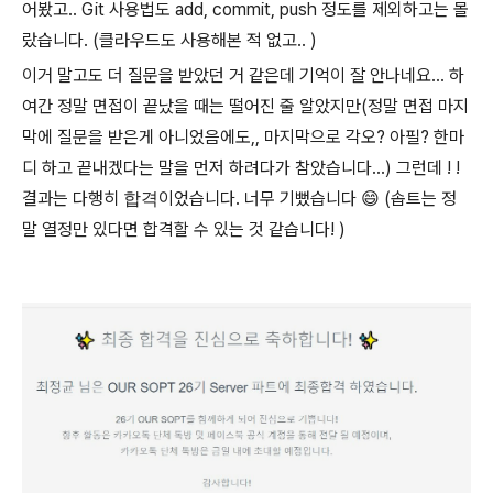
어봤고.. Git 사용법도 add, commit, push 정도를 제외하고는 몰
랐습니다. (클라우드도 사용해본 적 없고.. )
이거 말고도 더 질문을 받았던 거 같은데 기억이 잘 안나네요... 하
여간 정말 면접이 끝났을 때는 떨어진 줄 알았지만(정말 면접 마지
막에 질문을 받은게 아니었음에도,, 마지막으로 각오? 아필? 한마
디 하고 끝내겠다는 말을 먼저 하려다가 참았습니다...) 그런데 ! !
결과는 다행히
합격
이었습니다. 너무 기뻤습니다
😄
(솝트는 정
말 열정만 있다면 합격할 수 있는 것 같습니다! )