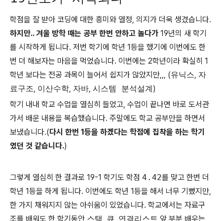
학점을 잘 받아 코딩에 대한 흥미와 열정, 의지가 더욱 생겼습니다.
하지만.. 겨울 방학 때는 공부 한번 안하고 놀다가
19년의 새 학기
를 시작하게 됩니다. 저번 학기에 학년 1등을 했기에 이번에도 한
번 더 해보자는 마음을 먹었습니다. 이번에는 2학년이라 확실히 1
학년 보다는 전공 과목이 늘어서 쉽지가 않았지만,,, (
유닉스
,
자
료구조
,
이산수학
,
자바
,
시스템 분석설계
)
학기 내내 학교 수업을 열심히 들었고, 수업이 끝나면 바로 도서관
가서 배운 내용을 복습했습니다. 주말에도 학교 공부만을 하면서
보냈습니다.(
다시 한번 1등을 하겠다는 학점에 집착을 하는 학기
였던 것 같습니다.
)
그렇게 열심히 한 결과로 19-1 학기도 학점
4.42
를 맞고 한번 더
학년 1등을 하게 됩니다. 이번에도 학년 1등을 해서 너무 기뻤지만,
한 가지 채워지지 않는 아쉬움이 있었습니다. 학교에서는 자료구
조를 배워도 한 학기동안
스택
,
큐
,
연결리스트
앞 부분 배우는