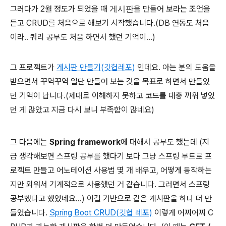
그러다가 2월 정도가 되었을 때
게시판
을 만들어 보라는 조언을
듣고 CRUD를 처음으로 해보기 시작했습니다.(DB 연동도 처음
이라.. 쿼리 공부도 처음 하면서 했던 기억이...)
그 프로젝트가
게시판 만들기(깃헙레포)
인데요. 아는 분의 도움을
받으면서 꾸역꾸역 일단 만들어 보는 것을 목표로 하면서 만들었
던 기억이 납니다.(제대로 이해하지 못하고 코드를 대충 끼워 넣었
던 게 많았고 지금 다시 보니 부족함이 많네요)
그 다음에는
Spring framework
에 대해서 공부도 했는데 (지
금 생각해보면 스프링 공부를 했다기 보다 그냥 스프링 부트로 프
로젝트 만들고 어노테이션 사용법 몇 개 배우고, 어떻게 동작하는
지만 외워서 기계적으로 사용했던 거 같습니다. 그러면서 스프링
공부했다고 했었네요...) 이걸 기반으로 같은 게시판을 하나 더 만
들었습니다.
Spring Boot CRUD(깃헙 레포)
이렇게 어찌어찌 C