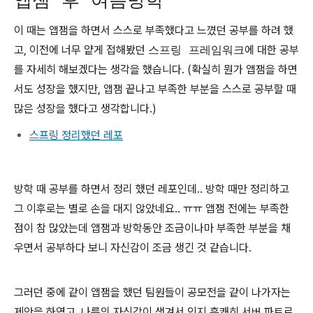
앱잼 후 여름방학
이 때는 앱잼을 하면서 스스로 부족했다고 느꼈던 공부를 하려 했
고, 이전에 너무 얕게 접해봤던
스프링 프레임워크
에 대한 공부
를 자세히 해보겠다는 생각을 했습니다. (확실히 뭔가 앱잼을 하면
서도 성장을 했지만, 앱잼 끝나고 부족한 부분을 스스로 공부할 때
많은 성장을 했다고 생각합니다.)
스프링 정리했던 레포
방학 때 공부를 하면서 정리 했던 레포인데.. 방학 때만 정리하고
그 이후로는 별로 손을 대지 않았네요.. ㅠㅠ 앱잼 전에는 부족한
점이 참 많았는데 앱잼과 방학동안 조금이나마 부족한 부분을 채
우면서 공부하다 보니 자신감이 조금 생긴 것 같습니다.
그러던 중에 같이 앱잼을 했던 팀원들이 공모전을 같이 나가자는
제안을 하였고, 나름의 자신감이 생겨서 인지 흔쾌히 서버 파트로