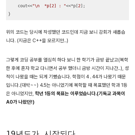
    cout<<
"\n  *p[2] : "
<<*p[
2
];

}
위의 코드는 당시에 작성했던 코드인데 지금 보니 감회가 새롭습
니다. (지금은 C++을 모르지만..)
그렇게 코딩 공부를 열심히 하다 보니 한 학기가 금방 끝났고(복학
한 후에 혼자 학교 다니면서 공부 했더니 금방 시간이 지나간..), 성
적이 나왔을 때는 되게 기뻤습니다. 학점이
4.44
가 나왔기 때문
입니다.(대박~~) 4.5는 아니었기에 복학할 때 목표했던 학과 1등
은 아니었지만,
학년 1등의 목표는 이루었습니다.(기독교 과목이
A0가 나왔던!)
19년도가 시작되다