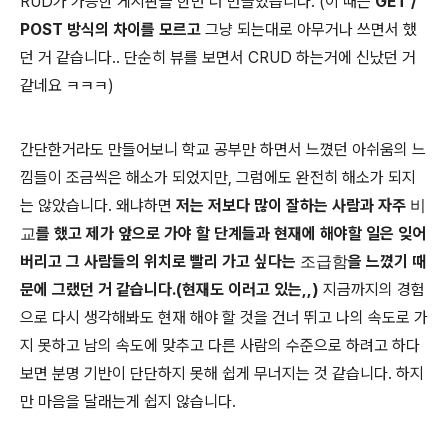
RUD가 가능한 게시판을 한번 더 만들었습니다. (이 때는
GET /
POST 방식의 차이를 모르고
그냥 되는대로 아무거나 쓰면서 했
던 거 같습니다.. 단순히 뷰를 보면서 CRUD 하는거에 신났던 거
같네요 ㅋㅋㅋ)
간단한거라도 만들어보니 학교 공부만 하면서 느꼈던 아쉬움의 느
낌들이 조금씩은 해소가 되었지만, 그럼에도 완전히 해소가 되지
는 않았습니다. 왜냐하면
저는 저보다 많이 잘하는 사람과 자주
비
교
를 했고 제가 앞으로 가야 할 단계들과 현재에 해야할 일은 잊어
버리고 그 사람들의 위치로 빨리 가고 싶다는
조급함
을 느꼈기 때
문에 그랬던 거 같습니다.(현재도 이러고 있는,,)
지금까지의 경험
으로 다시 생각해봐도 현재 해야 할 것을 건너 뛰고 나의 속도로 가
지 못하고 남의 속도에 맞추고 다른 사람의 수준으로 하려고 하다
보면 분명 기반이 단단하지 못해 쉽게 무너지는 것 같습니다. 하지
만 마음을 달래는게 쉽지 않습니다.