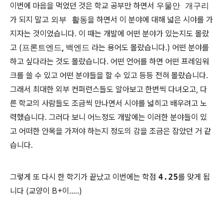
이번에 마음을 먹었던 것은 학교 공부만 하면서
우물안 개구리
가 되지 말고
외부 활동
을 하면서 이 분야에 대해 넓은 시야를 가
지자는 것이었습니다. 이 때는 개발에 어떤 분야가 있는지도 몰랐
고 (
프론트엔드
,
백엔드
라는 용어도 몰랐습니다.) 어떤 분야를
하고 싶다라는 것도 몰랐습니다. 어떤 언어를 하면 어떤 프레임워
크를 쓸 수 있고 어떤 분야들을 할 수 있고 등등 전혀 몰랐습니다.
그래서 최대한 외부 컨퍼런스들도 알아보고 한번씩 다녀오고, 다
른 학교의 사람들도 조금씩 만나면서 시야를 넓히고 배우려고 노
력했습니다. 그러다 보니 어느정도 개발에는 이러한 분야들이 있
고 어떠한 안목을 가져야 하는지 정도의 감을 조금은 잡았던 거 같
습니다.
그렇게 또 다시 한 학기가 끝났고 이번에는 학점
4.25
를 맞게 됩
니다 (교양이 B+이.....)