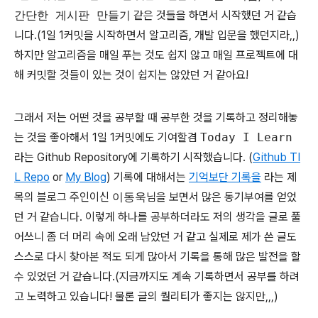
간단한 게시판 만들기
같은 것들을 하면서 시작했던 거 같습
니다.(1일 1커밋을 시작하면서 알고리즘, 개발 입문을 했던지라,,)
하지만 알고리즘을 매일 푸는 것도 쉽지 않고 매일 프로젝트에 대
해 커밋할 것들이 있는 것이 쉽지는 않았던 거 같아요!
그래서 저는 어떤 것을 공부할 때 공부한 것을 기록하고 정리해놓
는 것을 좋아해서 1일 1커밋에도 기여할겸
Today I Learn
라는 Github Repository에 기록하기 시작했습니다. (
Github TI
L Repo
or
My Blog
) 기록에 대해서는
기억보단 기록을
라는 제
목의 블로그 주인이신
이동욱
님을 보면서 많은 동기부여를 얻었
던 거 같습니다. 이렇게 하나를 공부하더라도 저의 생각을 글로 풀
어쓰니 좀 더 머리 속에 오래 남았던 거 같고 실제로 제가 쓴 글도
스스로 다시 찾아본 적도 되게 많아서 기록을 통해 많은 발전을 할
수 있었던 거 같습니다.(지금까지도 계속 기록하면서 공부를 하려
고 노력하고 있습니다! 물론 글의 퀄리티가 좋지는 않지만,,,)