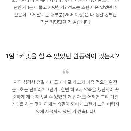
모든 날이 다 자세히 기억나는건 아니지만 약간 알고리즘 간
단한거 1문제 풀고 커밋한거? 정도는 초반에 좀 있었던 거
같은데 그거 말고는 대부분(95퍼 이상)은 다 정말 공부한
거를 커밋했던 거 같습니다!
1일 1커밋을 할 수 있었던 원동력이 있는지?
저의 성격상 정말 하나를 제대로 하고자 마음 먹으면 완전
몰두하는 편이라? 그런가.. 한번 하고자 약속을 했던지라 꾸
준하게 계속 지속할 수 있었던 거 같아요! 어쩌면 그리 매일
커밋을 하는 것이 이제는 습관이 되어서 그런가 그리 어렵지
않게 지금까지 왔던 거 같습니다!