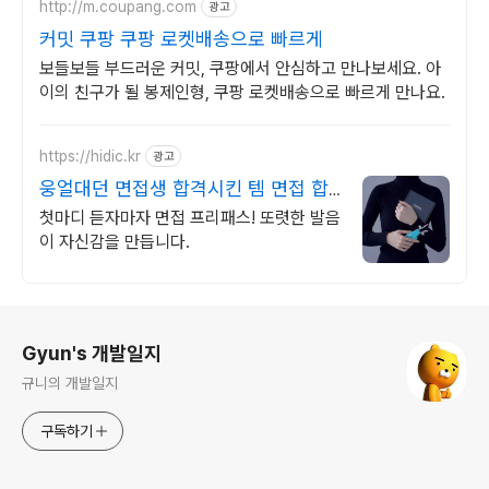
http://m.coupang.com
광고
커밋 쿠팡 쿠팡 로켓배송으로 빠르게
보들보들 부드러운 커밋, 쿠팡에서 안심하고 만나보세요. 아
이의 친구가 될 봉제인형, 쿠팡 로켓배송으로 빠르게 만나요.
https://hidic.kr
광고
웅얼대던 면접생 합격시킨 템 면접 합
격 필수템
첫마디 듣자마자 면접 프리패스! 또렷한 발음
이 자신감을 만듭니다.
로그 정보
Gyun's 개발일지
규니의 개발일지
구독하기