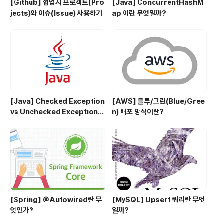
[Github] 협업시 프로젝트(Pro
[Java] ConcurrentHashM
jects)와 이슈(Issue) 사용하기
ap 이란 무엇일까?
[Java] Checked Exception
[AWS] 블루/그린(Blue/Gree
vs Unchecked Exception
n) 배포 방식이란?
정리
[Spring] @Autowired란 무
[MySQL] Upsert 쿼리란 무엇
엇인가?
일까?