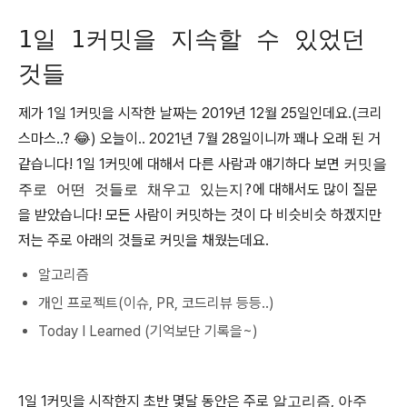
1일 1커밋을 지속할 수 있었던
것들
제가 1일 1커밋을 시작한 날짜는 2019년 12월 25일인데요.(크리
스마스..? 😂) 오늘이.. 2021년 7월 28일이니까 꽤나 오래 된 거
같습니다! 1일 1커밋에 대해서 다른 사람과 얘기하다 보면
커밋을
주로 어떤 것들로 채우고 있는지?
에 대해서도 많이 질문
을 받았습니다! 모든 사람이 커밋하는 것이 다 비슷비슷 하겠지만
저는 주로 아래의 것들로 커밋을 채웠는데요.
알고리즘
개인 프로젝트(이슈, PR, 코드리뷰 등등..)
Today I Learned (기억보단 기록을~)
1일 1커밋을 시작한지 초반 몇달 동안은 주로
알고리즘
,
아주