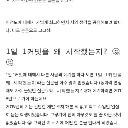
자주 받았던 간단한 질문들 정리~?
이정도에 대해서 가볍게 회고하면서 저의 생각을 공유해보려 합니
다. 바로 본론으로 고고싱!
1일 1커밋을 왜 시작했는지? 🤔
🤔
1일 1커밋에 대해서 다른 사람과 얘기를 하다 보면
1일 1커밋을
왜 시작했는지
라는 질문을 아주 많이 받았습니다.(동아리 면접
때도 자주 들었던 질문!)
왜 시작했는지?
대해 얘기하려면 201
9년으로 가야 하는데요.
2019년의 저는 간단한 개발 조차 해본 적 없고 학교 수업만 열심
히 듣는 학생이었습니다. 그렇기에 전혀 아무것도 할 줄 아는 것이
없었습니다.😭 그러던 이 시기에 어떤 한 분을 만나게 되었습니