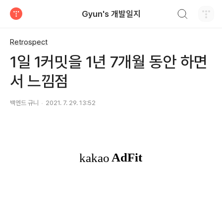
검색하기
Gyun's 개발일지
티스토리
Retrospect
1일 1커밋을 1년 7개월 동안 하면
서 느낌점
백엔드 규니
2021. 7. 29. 13:52